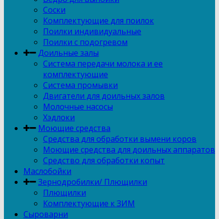
Соски
Комплектующие для поилок
Поилки индивидуальные
Поилки с подогревом
Доильные залы
Система передачи молока и ее
комплектующие
Система промывки
Двигатели для доильных залов
Молочные насосы
Хэдлоки
Моющие средства
Средства для обработки вымени коров
Моющие средства для доильных аппаратов
Средство для обработки копыт
Маслобойки
Зернодробилки/ Плющилки
Плющилки
Комплектующие к ЗИМ
Сыроварни