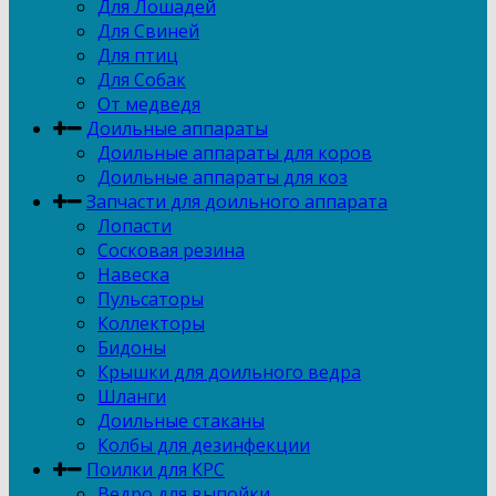
Для Лошадей
Для Свиней
Для птиц
Для Собак
От медведя
Доильные аппараты
Доильные аппараты для коров
Доильные аппараты для коз
Запчасти для доильного аппарата
Лопасти
Сосковая резина
Навеска
Пульсаторы
Коллекторы
Бидоны
Крышки для доильного ведра
Шланги
Доильные стаканы
Колбы для дезинфекции
Поилки для КРС
Ведро для выпойки