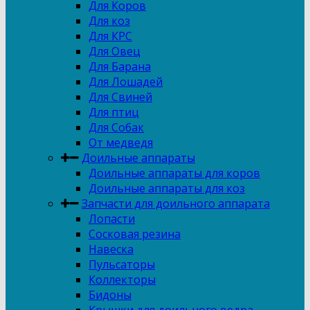
Для Коров
Для коз
Для КРС
Для Овец
Для Барана
Для Лошадей
Для Свиней
Для птиц
Для Собак
От медведя
Доильные аппараты
Доильные аппараты для коров
Доильные аппараты для коз
Запчасти для доильного аппарата
Лопасти
Сосковая резина
Навеска
Пульсаторы
Коллекторы
Бидоны