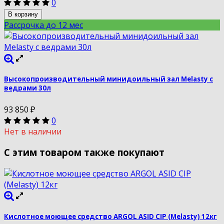
0
В корзину
Рассрочка до 12 мес
Высокопроизводительный минидоильный зал Melasty с
ведрами 30л
93 850
₽
0
Нет в наличии
С этим товаром также покупают
Кислотное моющее средство ARGOL ASID CIP (Melasty) 12кг