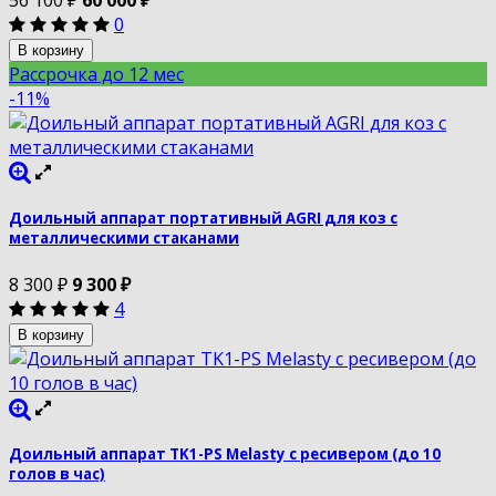
0
В корзину
Рассрочка до 12 мес
-11%
Доильный аппарат портативный AGRI для коз с
металлическими стаканами
8 300
₽
9 300
₽
4
В корзину
Доильный аппарат TK1-PS Melasty с ресивером (до 10
голов в час)