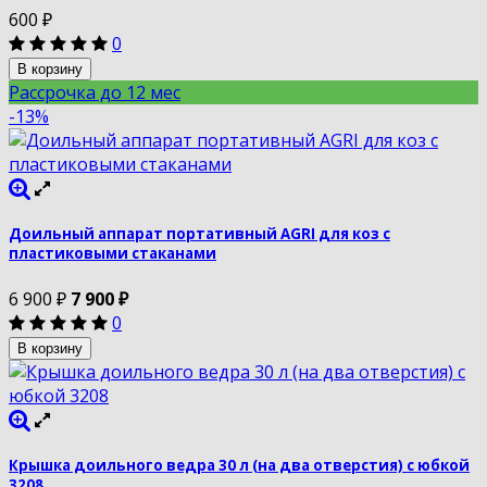
600
₽
0
В корзину
Рассрочка до 12 мес
-13%
Доильный аппарат портативный AGRI для коз с
пластиковыми стаканами
6 900
₽
7 900
₽
0
В корзину
Крышка доильного ведра 30 л (на два отверстия) с юбкой
3208