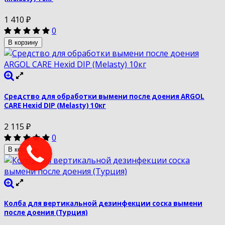
1 410
₽
0
В корзину
Средство для обработки вымени после доения ARGOL
CARE Hexid DIP (Melasty) 10кг
2 115
₽
0
В корзину
Колба для вертикальной дезинфекции соска вымени
после доения (Турция)