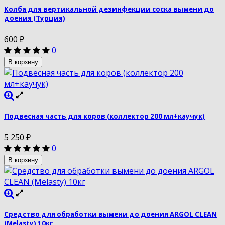
Колба для вертикальной дезинфекции соска вымени до
доения (Турция)
600
₽
0
В корзину
Подвесная часть для коров (коллектор 200 мл+каучук)
5 250
₽
0
В корзину
Средство для обработки вымени до доения ARGOL CLEAN
(Melasty) 10кг