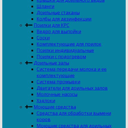
Крышки для доильного ведра
Шланги
Доильные стаканы
Колбы для дезинфекции
Поилки для КРС
Ведро для выпойки
Соски
Комплектующие для поилок
Поилки индивидуальные
Поилки с подогревом
Доильные залы
Система передачи молока и ее
комплектующие
Система промывки
Двигатели для доильных залов
Молочные насосы
Хэдлоки
Моющие средства
Средства для обработки вымени
коров
Моющие средства для доильных