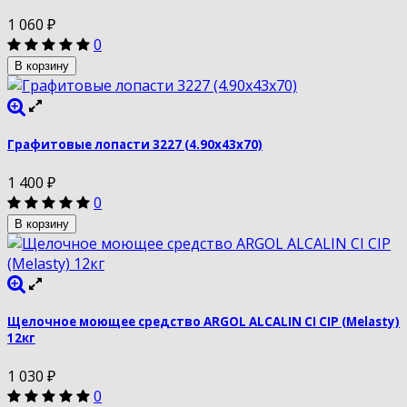
1 060
₽
0
В корзину
Графитовые лопасти 3227 (4.90х43х70)
1 400
₽
0
В корзину
Щелочное моющее средство ARGOL ALCALIN CI CIP (Melasty)
12кг
1 030
₽
0