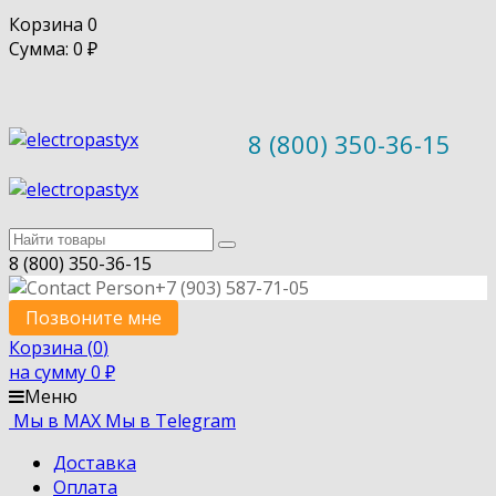
Корзина
0
Сумма: 0
₽
8 (800) 350-36-15
8 (800) 350-36-15
+7 (903) 587-71-05
Позвоните мне
Корзина (
0
)
на сумму
0
₽
Меню
Мы в MAX
Мы в Telegram
Доставка
Оплата