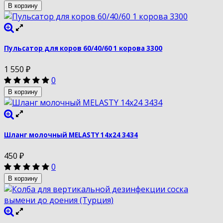
В корзину
Пульсатор для коров 60/40/60 1 корова 3300
1 550
₽
0
В корзину
Шланг молочный MELASTY 14х24 3434
450
₽
0
В корзину