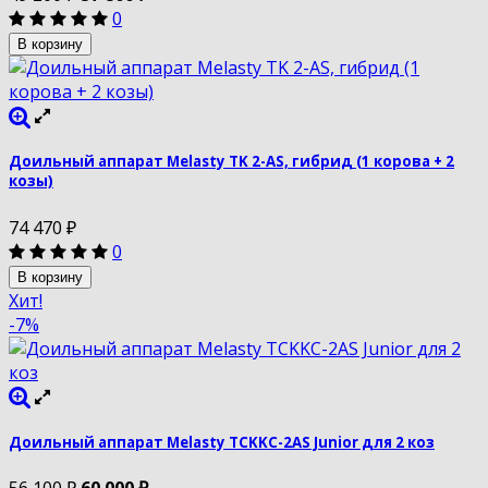
0
В корзину
Доильный аппарат Melasty TK 2-AS, гибрид (1 корова + 2
козы)
74 470
₽
0
В корзину
Хит!
-7%
Доильный аппарат Melasty TCKKC-2AS Junior для 2 коз
56 100
₽
60 000
₽