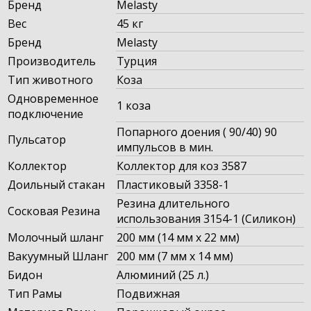
Бренд
Melasty
Вес
45 кг
Бренд
Melasty
Производитель
Турция
Тип животного
Коза
Одновременное
1 коза
подключение
Попарного доения ( 90/40) 90
Пульсатор
импульсов в мин.
Коллектор
Коллектор для коз 3587
Доильный стакан
Пластиковый 3358-1
Резина длительного
Сосковая Резина
использования 3154-1 (Силикон)
Молочный шланг
200 мм (14 мм x 22 мм)
Вакуумный Шланг
200 мм (7 мм x 14 мм)
Бидон
Алюминий (25 л.)
Тип Рамы
Подвижная