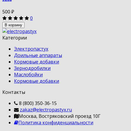
500
₽
0
В корзину
Категории
Электропастух
Доильные аппараты
Кормовые добавки
Зернодробилки
Маслобойки
Кормовые добавки
Контакты
8 (800) 350-36-15
zakaz@electropastyx.ru
Москва, Востряковский проезд 10Г
Политика конфиденциальности