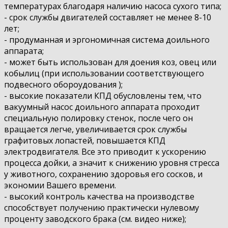
температурах благодаря наличию насоса сухого типа;
- срок службы двигателей составляет не менее 8-10
лет;
- продуманная и эргономичная система доильного
аппарата;
- может быть использован для доения коз, овец или
кобылиц (при использовании соответствующего
подвесного обороудования );
- высокие показатели КПД обусловлены тем, что
вакуумный насос доильного аппарата проходит
специальную полировку стенок, после чего он
вращается легче, увеличивается срок службы
графитовых лопастей, повышается КПД
электродвигателя. Все это приводит к ускорению
процесса дойки, а значит к снижению уровня стресса
у животного, сохранению здоровья его сосков, и
экономии Вашего времени.
- высокий контроль качества на производстве
способствует получению практически нулевому
проценту заводского брака (см. видео ниже);