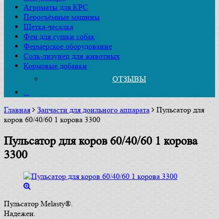
Агроматы для КРС
Перосъёмные машины
Щетка-чесалка
Фен для сушки собак
Фермерское оборудование
Соль-лизунец для животных
Кормовые добавки
ОТЗЫВЫ
...
Главная
Запчасти для доильного аппарата
Пульсатор для
коров 60/40/60 1 корова 3300
Пульсатор для коров 60/40/60 1 корова
3300
Пульсатор Melasty®.
Надежен.