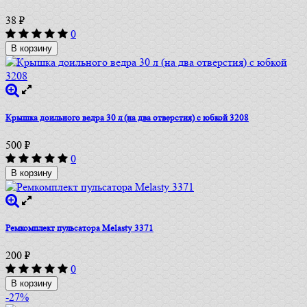
38
₽
0
В корзину
Крышка доильного ведра 30 л (на два отверстия) с юбкой 3208
500
₽
0
В корзину
Ремкомплект пульсатора Melasty 3371
200
₽
0
В корзину
-27%