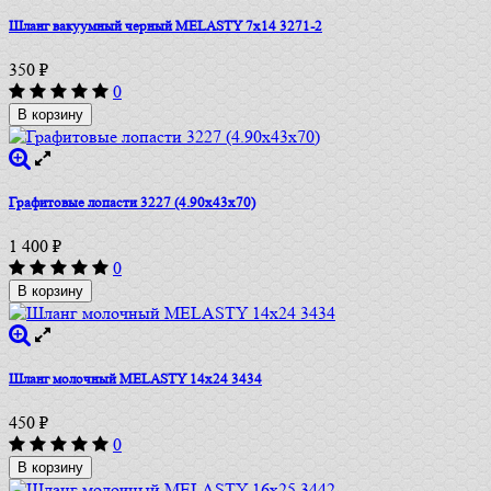
Шланг вакуумный черный MELASTY 7х14 3271-2
350
₽
0
В корзину
Графитовые лопасти 3227 (4.90х43х70)
1 400
₽
0
В корзину
Шланг молочный MELASTY 14х24 3434
450
₽
0
В корзину