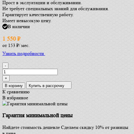
Прост в экслуатации и обслуживании.
Не требует специальных знаний для обслуживания.
Гарантирует качественную работу.
Имеет невысокую цену.
В наличии
1 550
₽
от
153 ₽
/ мес.
Узнать подробности
-
+
В корзину
Купить в рассрочку
К сравнению
В избранное
Гарантия минимальной цены
Найдете стоимость дешевле Сделаем скидку 10% от разницы
в цене