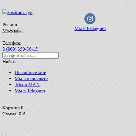
Регион:
Мы в Instagram
Москва
Телефон:
8 (800) 350-36-15
Найти
Позвоните мне
Мы в вконтакте
Мы в MAX
Мы в Telegram
Корзина
0
Сумма: 0
₽