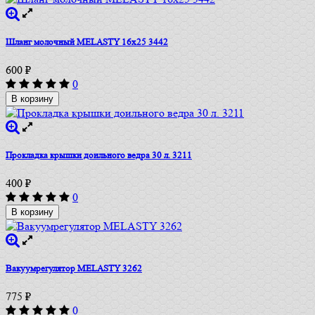
Шланг молочный MELASTY 16х25 3442
600
₽
0
В корзину
Прокладка крышки доильного ведра 30 л. 3211
400
₽
0
В корзину
Вакуумрегулятор MELASTY 3262
775
₽
0