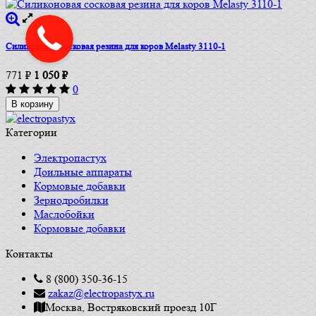
Силиконовая сосковая резина для коров Melasty 3110-1
771
₽
1 050
₽
0
В корзину
Категории
Электропастух
Доильные аппараты
Кормовые добавки
Зернодробилки
Маслобойки
Кормовые добавки
Контакты
8 (800) 350-36-15
zakaz@electropastyx.ru
Москва, Востряковский проезд 10Г