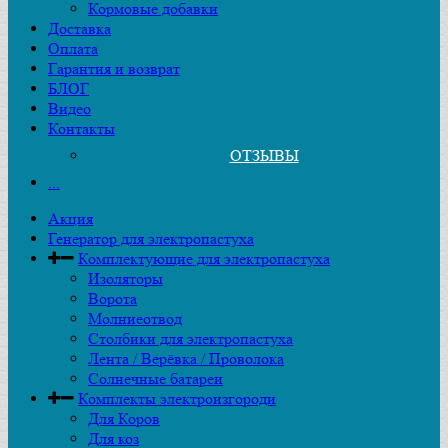
Кормовые добавки
Доставка
Оплата
Гарантия и возврат
БЛОГ
Видео
Контакты
ОТЗЫВЫ
...
Акция
Генератор для электропастуха
Комплектующие для электропастуха
Изоляторы
Ворота
Молниеотвод
Столбики для электропастуха
Лента / Верёвка / Проволока
Солнечные батареи
Комплекты электроизгороди
Для Коров
Для коз