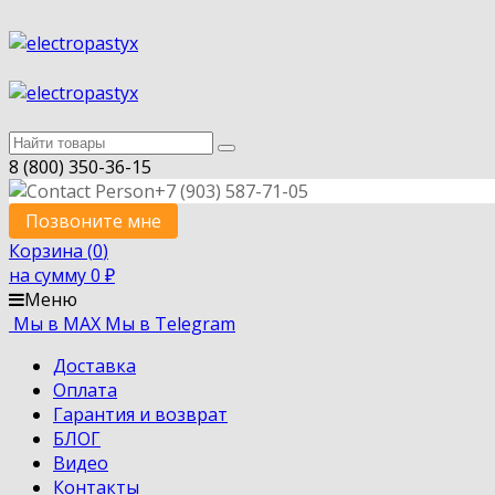
8 (800) 350-36-15
+7 (903) 587-71-05
Позвоните мне
Корзина (
0
)
на сумму
0
₽
Меню
Мы в MAX
Мы в Telegram
Доставка
Оплата
Гарантия и возврат
БЛОГ
Видео
Контакты