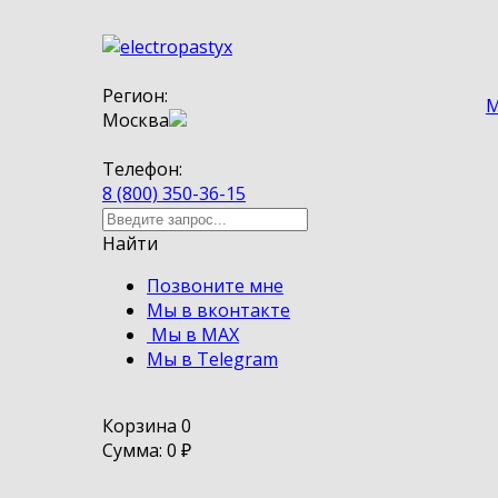
Регион:
М
Москва
Телефон:
8 (800) 350-36-15
Найти
Позвоните мне
Мы в вконтакте
Мы в MAX
Мы в Telegram
Корзина
0
Сумма: 0
₽