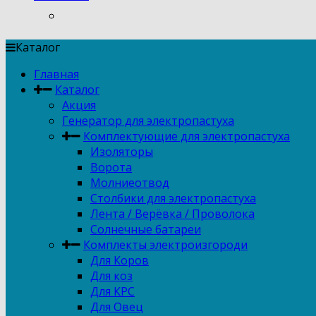
Каталог
Главная
Каталог
Акция
Генератор для электропастуха
Комплектующие для электропастуха
Изоляторы
Ворота
Молниеотвод
Столбики для электропастуха
Лента / Верёвка / Проволока
Солнечные батареи
Комплекты электроизгороди
Для Коров
Для коз
Для КРС
Для Овец