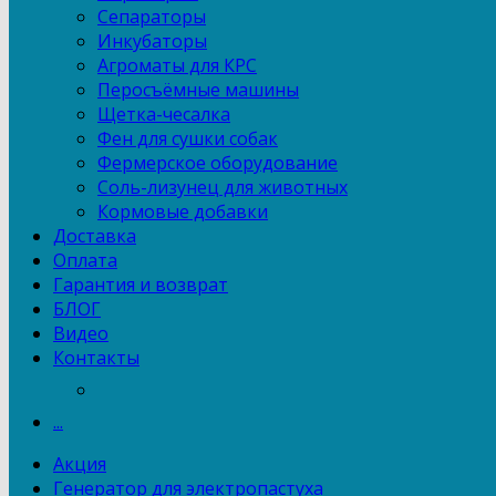
Сепараторы
Инкубаторы
Агроматы для КРС
Перосъёмные машины
Щетка-чесалка
Фен для сушки собак
Фермерское оборудование
Соль-лизунец для животных
Кормовые добавки
Доставка
Оплата
Гарантия и возврат
БЛОГ
Видео
Контакты
...
Акция
Генератор для электропастуха