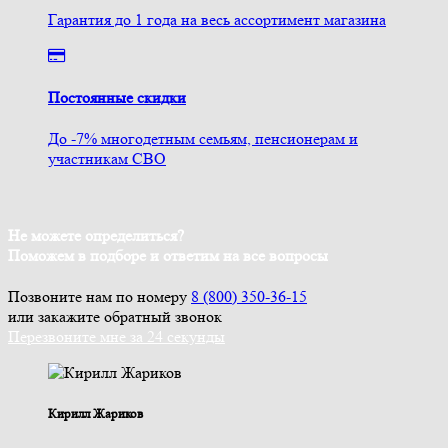
Гарантия до 1 года на весь ассортимент магазина
Постоянные скидки
До -7% многодетным семьям, пенсионерам и
участникам СВО
Не можете определиться?
Поможем в подборе и ответим на все вопросы
Позвоните нам по номеру
8 (800) 350-36-15
или закажите обратный звонок
Перезвоните мне за 24 секунды
Кирилл Жариков