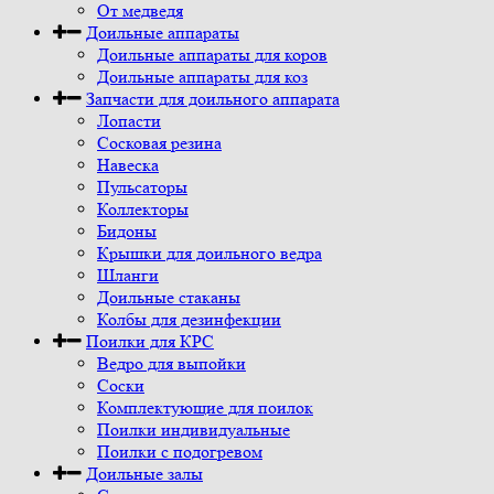
От медведя
Доильные аппараты
Доильные аппараты для коров
Доильные аппараты для коз
Запчасти для доильного аппарата
Лопасти
Сосковая резина
Навеска
Пульсаторы
Коллекторы
Бидоны
Крышки для доильного ведра
Шланги
Доильные стаканы
Колбы для дезинфекции
Поилки для КРС
Ведро для выпойки
Соски
Комплектующие для поилок
Поилки индивидуальные
Поилки с подогревом
Доильные залы