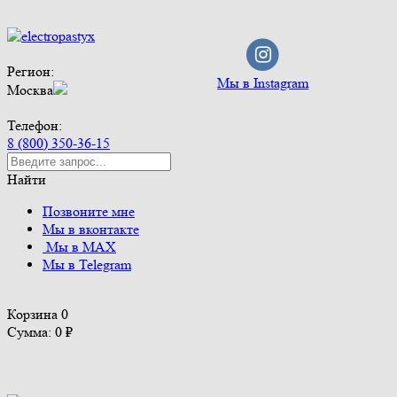
Регион:
Мы в Instagram
Москва
Телефон:
8 (800) 350-36-15
Найти
Позвоните мне
Мы в вконтакте
Мы в MAX
Мы в Telegram
Корзина
0
Сумма: 0
₽