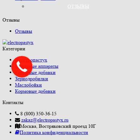
ОТЗЫВЫ
Отзывы
Отзывы
Категории
Электропастух
Доильные аппараты
Кормовые добавки
Зернодробилки
Маслобойки
Кормовые добавки
Контакты
8 (800) 350-36-15
zakaz@electropastyx.ru
Москва, Востряковский проезд 10Г
Политика конфиденциальности