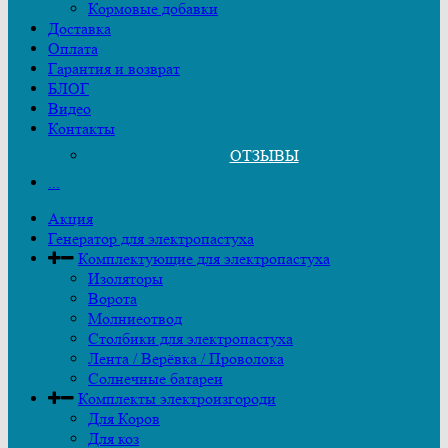
Кормовые добавки
Доставка
Оплата
Гарантия и возврат
БЛОГ
Видео
Контакты
ОТЗЫВЫ
...
Акция
Генератор для электропастуха
Комплектующие для электропастуха
Изоляторы
Ворота
Молниеотвод
Столбики для электропастуха
Лента / Верёвка / Проволока
Солнечные батареи
Комплекты электроизгороди
Для Коров
Для коз