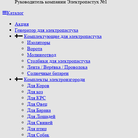
Руководитель компании Электропастух №1
Каталог
Акция
Генератор для электропастуха
Комплектующие для электропастуха
Изоляторы
Ворота
Молниеотвод
Столбики для электропастуха
Лента / Верёвка / Проволока
Солнечные батареи
Комплекты электроизгороди
Для Коров
Для коз
Для КРС
Для Овец
Для Барана
Для Лошадей
Для Свиней
Для птиц
Для Собак