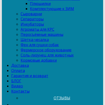
Плющилки
Комплектующие к ЗИМ
Сыроварни
Сепараторы
Инкубаторы
Агроматы для КРС
Перосъёмные машины
Щетка-чесалка
Фен для сушки собак
Фермерское оборудование
Соль-лизунец для животных
Кормовые добавки
Доставка
Оплата
Гарантия и возврат
БЛОГ
Видео
Контакты
ОТЗЫВЫ
...