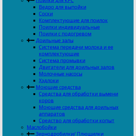
Поилки для КРС
Ведро для выпойки
Соски
Комплектующие для поилок
Поилки индивидуальные
Поилки с подогревом
Доильные залы
Система передачи молока и ее
комплектующие
Система промывки
Двигатели для доильных залов
Молочные насосы
Хэдлоки
Моющие средства
Средства для обработки вымени
коров
Моющие средства для доильных
аппаратов
Средство для обработки копыт
Маслобойки
Зернодробилки/ Плющилки