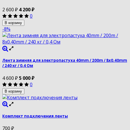
2 600
₽
4 200
₽
0
В корзину
-8%
Лента зимняя для электропастуха 40mm / 200m / 8х0.40mm
/ 240 кг / 0,4 Ом
4 600
₽
5 000
₽
0
В корзину
Комплект подключения ленты
700
₽