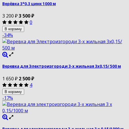
Верёвка 3*0,3 цинк 1000 м
3 200
₽
3 500
₽
0
В корзину
-34%
Веревка для Электроизгороди 3-х жильная 3х0,15/ 500 м
1 650
₽
2 500
₽
4
В корзину
-17%
Веревка для электроизгороди 3-х жильная 3 х 0,15/1000 м