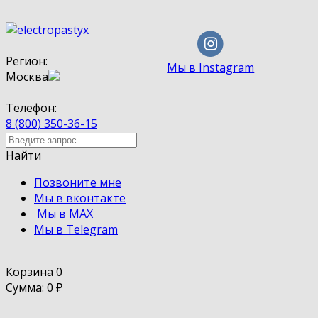
Регион:
Мы в Instagram
Москва
Телефон:
8 (800) 350-36-15
Найти
Позвоните мне
Мы в вконтакте
Мы в MAX
Мы в Telegram
Корзина
0
Сумма: 0
₽