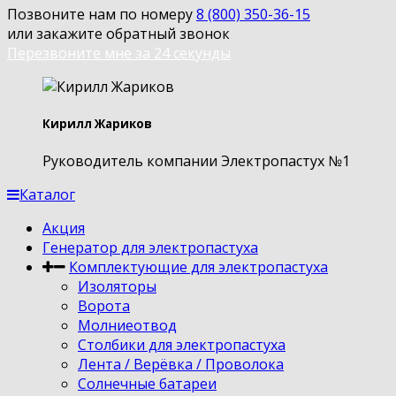
Позвоните нам по номеру
8 (800) 350-36-15
или закажите обратный звонок
Перезвоните мне за 24 секунды
Кирилл Жариков
Руководитель компании Электропастух №1
Каталог
Акция
Генератор для электропастуха
Комплектующие для электропастуха
Изоляторы
Ворота
Молниеотвод
Столбики для электропастуха
Лента / Верёвка / Проволока
Солнечные батареи