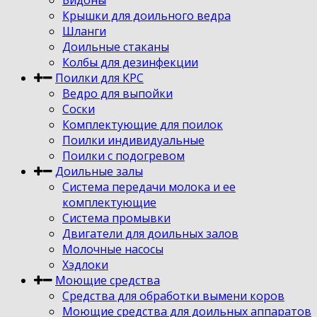
Крышки для доильного ведра
Шланги
Доильные стаканы
Колбы для дезинфекции
Поилки для КРС
Ведро для выпойки
Соски
Комплектующие для поилок
Поилки индивидуальные
Поилки с подогревом
Доильные залы
Система передачи молока и ее
комплектующие
Система промывки
Двигатели для доильных залов
Молочные насосы
Хэдлоки
Моющие средства
Средства для обработки вымени коров
Моющие средства для доильных аппаратов