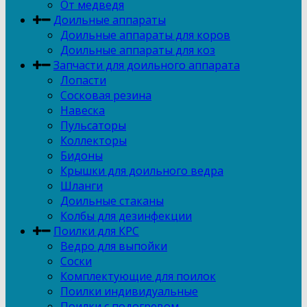
От медведя
Доильные аппараты
Доильные аппараты для коров
Доильные аппараты для коз
Запчасти для доильного аппарата
Лопасти
Сосковая резина
Навеска
Пульсаторы
Коллекторы
Бидоны
Крышки для доильного ведра
Шланги
Доильные стаканы
Колбы для дезинфекции
Поилки для КРС
Ведро для выпойки
Соски
Комплектующие для поилок
Поилки индивидуальные
Поилки с подогревом