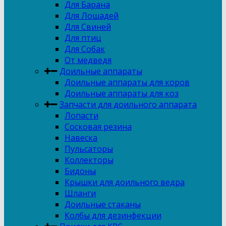
Для Барана
Для Лошадей
Для Свиней
Для птиц
Для Собак
От медведя
Доильные аппараты
Доильные аппараты для коров
Доильные аппараты для коз
Запчасти для доильного аппарата
Лопасти
Сосковая резина
Навеска
Пульсаторы
Коллекторы
Бидоны
Крышки для доильного ведра
Шланги
Доильные стаканы
Колбы для дезинфекции