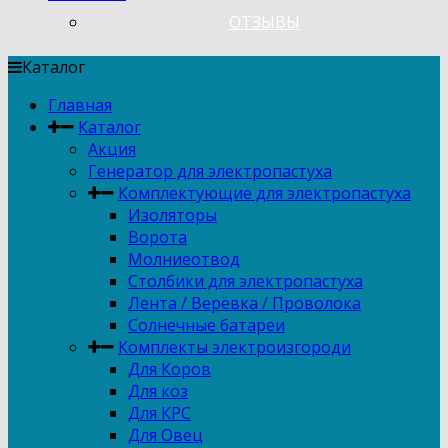
ОТЗЫВЫ
Каталог
Главная
Каталог
Акция
Генератор для электропастуха
Комплектующие для электропастуха
Изоляторы
Ворота
Молниеотвод
Столбики для электропастуха
Лента / Верёвка / Проволока
Солнечные батареи
Комплекты электроизгороди
Для Коров
Для коз
Для КРС
Для Овец