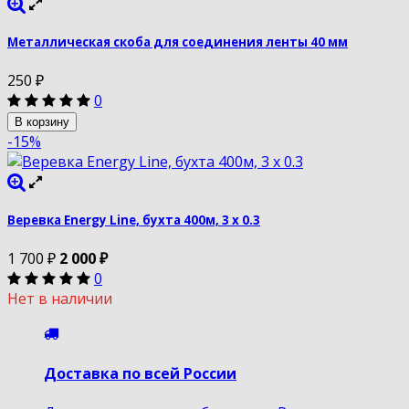
Металлическая скоба для соединения ленты 40 мм
250
₽
0
В корзину
-15%
Веревка Energy Line, бухта 400м, 3 х 0.3
1 700
₽
2 000
₽
0
Нет в наличии
Доставка по всей России