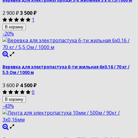
2 900
₽
3 500
₽
1
В корзину
-20%
Веревка для электропастуха 6-ти жильная 6х0.16 / 70 кг /
5,5 Ом / 1000 м
3 600
₽
4 500
₽
0
В корзину
-43%