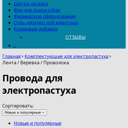
Щетка-чесалка
Фен для сушки собак
Фермерское оборудование
Соль-лизунец для животных
Кормовые добавки
ОТЗЫВЫ
...
Главная
Комплектующие для электропастуха
Лента / Верёвка / Проволока
Провода для
электропастуха
Сортировать:
Новые и популярные
Новые и популярные