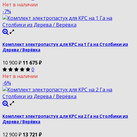
Нет в наличии
-7%
Комплект электропастух для КРС на 1 Га на Столбики из
Дерева / Верёвка
10 900
₽
11 675
₽
0
Нет в наличии
-6%
Комплект электропастух для КРС на 2 Га на Столбики из
Дерева / Верёвка
12 900
₽
13 721
₽