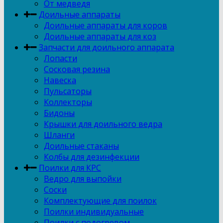
От медведя
Доильные аппараты
Доильные аппараты для коров
Доильные аппараты для коз
Запчасти для доильного аппарата
Лопасти
Сосковая резина
Навеска
Пульсаторы
Коллекторы
Бидоны
Крышки для доильного ведра
Шланги
Доильные стаканы
Колбы для дезинфекции
Поилки для КРС
Ведро для выпойки
Соски
Комплектующие для поилок
Поилки индивидуальные
Поилки с подогревом