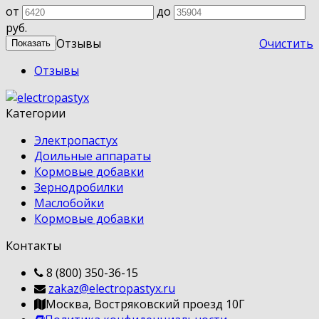
от
до
руб.
Отзывы
Очистить
Отзывы
Категории
Электропастух
Доильные аппараты
Кормовые добавки
Зернодробилки
Маслобойки
Кормовые добавки
Контакты
8 (800) 350-36-15
zakaz@electropastyx.ru
Москва, Востряковский проезд 10Г