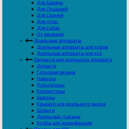
Для Барана
Для Лошадей
Для Свиней
Для птиц
Для Собак
От медведя
Доильные аппараты
Доильные аппараты для коров
Доильные аппараты для коз
Запчасти для доильного аппарата
Лопасти
Сосковая резина
Навеска
Пульсаторы
Коллекторы
Бидоны
Крышки для доильного ведра
Шланги
Доильные стаканы
Колбы для дезинфекции