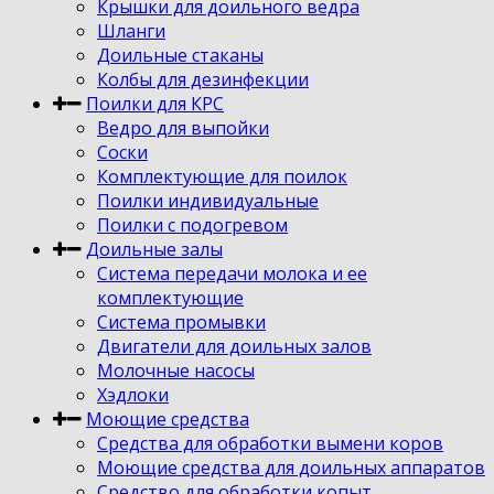
Крышки для доильного ведра
Шланги
Доильные стаканы
Колбы для дезинфекции
Поилки для КРС
Ведро для выпойки
Соски
Комплектующие для поилок
Поилки индивидуальные
Поилки с подогревом
Доильные залы
Система передачи молока и ее
комплектующие
Система промывки
Двигатели для доильных залов
Молочные насосы
Хэдлоки
Моющие средства
Средства для обработки вымени коров
Моющие средства для доильных аппаратов
Средство для обработки копыт