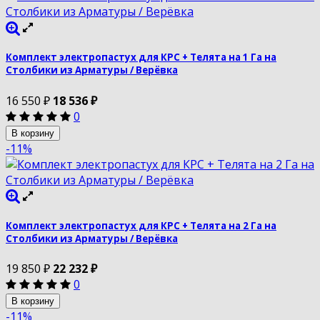
Комплект электропастух для КРС + Телята на 1 Га на
Столбики из Арматуры / Верёвка
16 550
₽
18 536
₽
0
В корзину
-11%
Комплект электропастух для КРС + Телята на 2 Га на
Столбики из Арматуры / Верёвка
19 850
₽
22 232
₽
0
В корзину
-11%