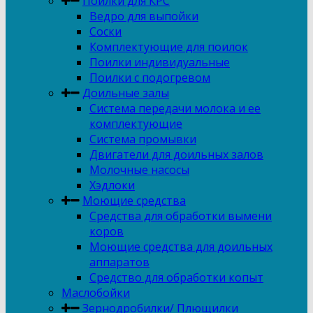
Поилки для КРС
Ведро для выпойки
Соски
Комплектующие для поилок
Поилки индивидуальные
Поилки с подогревом
Доильные залы
Система передачи молока и ее
комплектующие
Система промывки
Двигатели для доильных залов
Молочные насосы
Хэдлоки
Моющие средства
Средства для обработки вымени
коров
Моющие средства для доильных
аппаратов
Средство для обработки копыт
Маслобойки
Зернодробилки/ Плющилки