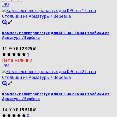
-9%
Комплект электропастух для КРС на 1 Га на Столбики из
Арматуры / Верёвка
11 750
₽
12 925
₽
1
Нет в наличии
-9%
Комплект электропастух для КРС на 2 Га на Столбики из
Арматуры / Верёвка
14 100
₽
15 510
₽
0