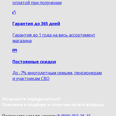
оплатой при получении
Гарантия до 365 дней
Гарантия до 1 года на весь ассортимент
магазина
Постоянные скидки
До -7% многодетным семьям, пенсионерам
и участникам СВО
Не можете определиться?
Поможем в подборе и ответим на все вопросы
Позвоните нам по номеру
8 (800) 350-36-15