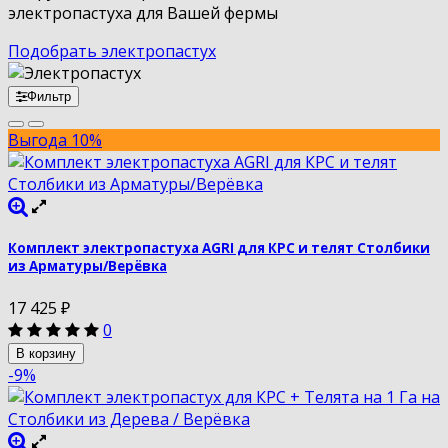
электропастуха для Вашей фермы
Подобрать электропастух
Фильтр
Выгода 10%
Комплект электропастуха AGRI для КРС и телят Столбики
из Арматуры/Верёвка
17 425
₽
0
В корзину
-9%