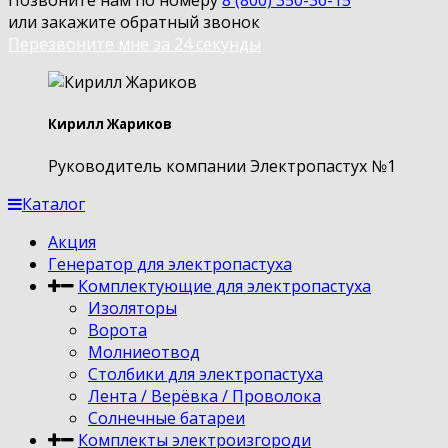
или закажите обратный звонок
Перезвоните мне за 24 секунды
Кирилл Жариков
Руководитель компании Электропастух №1
Каталог
Акция
Генератор для электропастуха
Комплектующие для электропастуха
Изоляторы
Ворота
Молниеотвод
Столбики для электропастуха
Лента / Верёвка / Проволока
Солнечные батареи
Комплекты электроизгороди