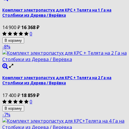
Комплект электропастух для КРС + Телята на 1 Га на
Столбики из Дерева / Верёвка
14 900
₽
16 368
₽
0
В корзину
-8%
Комплект электропастух для КРС + Телята на 2 Га на
Столбики из Дерева / Верёвка
17 400
₽
18 859
₽
0
В корзину
-7%