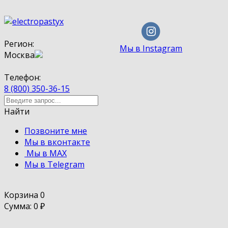
Регион:
Мы в Instagram
Москва
Телефон:
8 (800) 350-36-15
Найти
Позвоните мне
Мы в вконтакте
Мы в MAX
Мы в Telegram
Корзина
0
Сумма: 0
₽