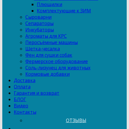
Плющилки
Комплектующие к ЗИМ
Сыроварни
Сепараторы
Инкубаторы
Агроматы для КРС
Перосъёмные машины
Щетка-чесалка
Фен для сушки собак
Фермерское оборудование
Соль-лизунец для животных
Кормовые добавки
Доставка
Оплата
Гарантия и возврат
БЛОГ
Видео
Контакты
ОТЗЫВЫ
...