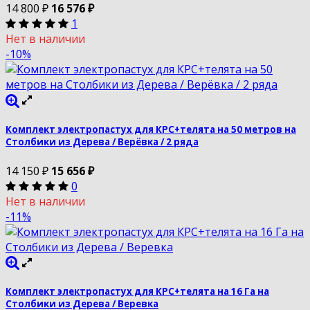
14 800
₽
16 576
₽
1
Нет в наличии
-10%
Комплект электропастух для КРС+телята на 50 метров на
Столбики из Дерева / Верёвка / 2 ряда
14 150
₽
15 656
₽
0
Нет в наличии
-11%
Комплект электропастух для КРС+телята на 16 Га на
Столбики из Дерева / Веревка