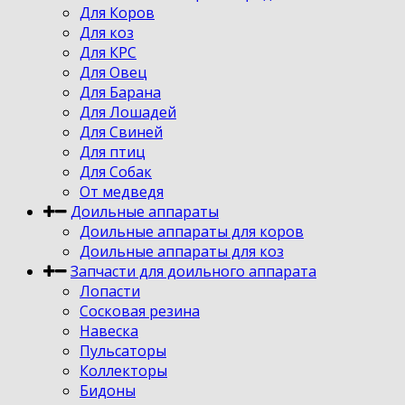
Для Коров
Для коз
Для КРС
Для Овец
Для Барана
Для Лошадей
Для Свиней
Для птиц
Для Собак
От медведя
Доильные аппараты
Доильные аппараты для коров
Доильные аппараты для коз
Запчасти для доильного аппарата
Лопасти
Сосковая резина
Навеска
Пульсаторы
Коллекторы
Бидоны