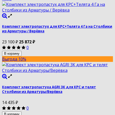
Комплект электропастух для КРС+Телята 4 Га на Столбики
из Арматуры / Верёвка
23 100
₽
25 872
₽
0
В корзину
Выгода 10%
Комплект электропастуха AGRI 3К для КРС и телят
Столбики из Арматуры/Верёвка
14 435
₽
0
В корзину