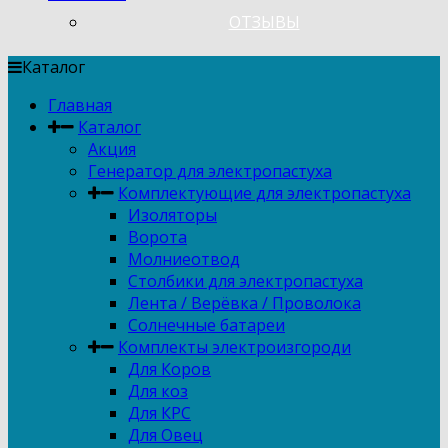
ОТЗЫВЫ
Каталог
Главная
Каталог
Акция
Генератор для электропастуха
Комплектующие для электропастуха
Изоляторы
Ворота
Молниеотвод
Столбики для электропастуха
Лента / Верёвка / Проволока
Солнечные батареи
Комплекты электроизгороди
Для Коров
Для коз
Для КРС
Для Овец