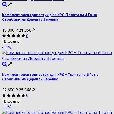
Комплект электропастух для КРС+Телята на 4 Га на
Столбики из Дерева / Верёвка
19 900
₽
21 350
₽
0
В корзину
-11%
Комплект электропастух для КРС + Телята на 6 Га на
Столбики из Дерева / Верёвка
22 650
₽
25 368
₽
0
В корзину
-11%