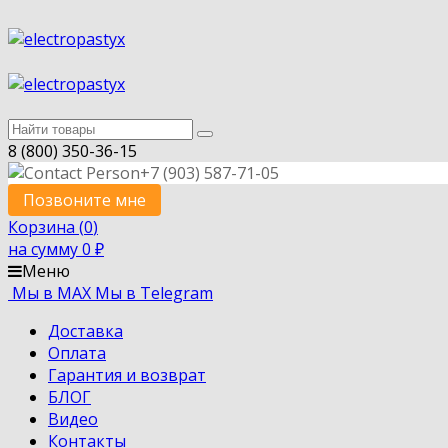
8 (800) 350-36-15
+7 (903) 587-71-05
Позвоните мне
Корзина (
0
)
на сумму
0
₽
Меню
Мы в MAX
Мы в Telegram
Доставка
Оплата
Гарантия и возврат
БЛОГ
Видео
Контакты