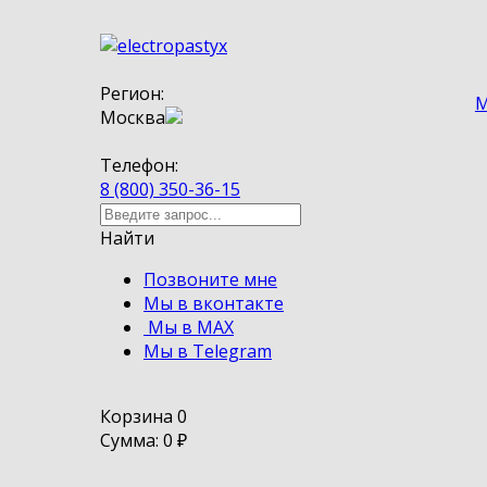
Регион:
М
Москва
Телефон:
8 (800) 350-36-15
Найти
Позвоните мне
Мы в вконтакте
Мы в MAX
Мы в Telegram
Корзина
0
Сумма: 0
₽