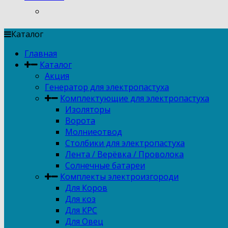
Каталог
Главная
Каталог
Акция
Генератор для электропастуха
Комплектующие для электропастуха
Изоляторы
Ворота
Молниеотвод
Столбики для электропастуха
Лента / Верёвка / Проволока
Солнечные батареи
Комплекты электроизгороди
Для Коров
Для коз
Для КРС
Для Овец