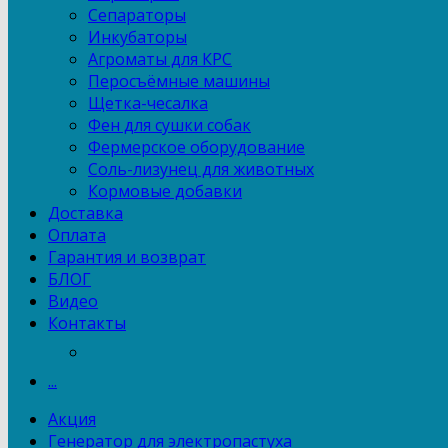
Сепараторы
Инкубаторы
Агроматы для КРС
Перосъёмные машины
Щетка-чесалка
Фен для сушки собак
Фермерское оборудование
Соль-лизунец для животных
Кормовые добавки
Доставка
Оплата
Гарантия и возврат
БЛОГ
Видео
Контакты
...
Акция
Генератор для электропастуха