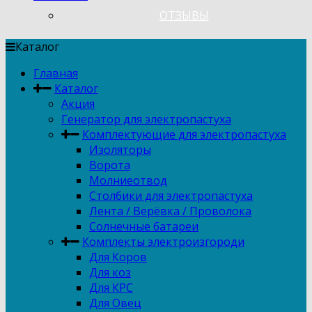
ОТЗЫВЫ
Каталог
Главная
Каталог
Акция
Генератор для электропастуха
Комплектующие для электропастуха
Изоляторы
Ворота
Молниеотвод
Столбики для электропастуха
Лента / Верёвка / Проволока
Солнечные батареи
Комплекты электроизгороди
Для Коров
Для коз
Для КРС
Для Овец