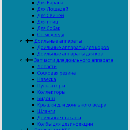
Для Барана
Для Лошадей
Для Свиней
Для птиц
Для Собак
От медведя
Доильные аппараты
Доильные аппараты для коров
Доильные аппараты для коз
Запчасти для доильного аппарата
Лопасти
Сосковая резина
Навеска
Пульсаторы
Коллекторы
Бидоны
Крышки для доильного ведра
Шланги
Доильные стаканы
Колбы для дезинфекции