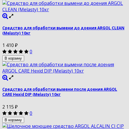
Средство для обработки вымени до доения ARGOL CLEAN
(Melasty) 10кг
1 410
₽
0
В корзину
Средство для обработки вымени после доения ARGOL
CARE Hexid DIP (Melasty) 10кг
2 115
₽
0
В корзину