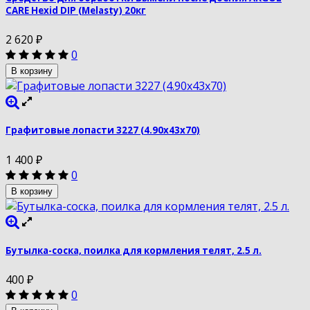
CARE Hexid DIP (Melasty) 20кг
2 620
₽
0
В корзину
Графитовые лопасти 3227 (4.90х43х70)
1 400
₽
0
В корзину
Бутылка-соска, поилка для кормления телят, 2.5 л.
400
₽
0