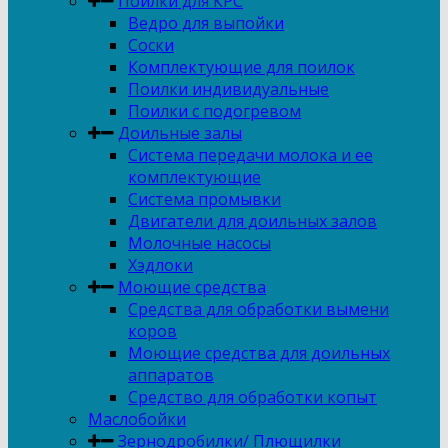
Поилки для КРС
Ведро для выпойки
Соски
Комплектующие для поилок
Поилки индивидуальные
Поилки с подогревом
Доильные залы
Система передачи молока и ее
комплектующие
Система промывки
Двигатели для доильных залов
Молочные насосы
Хэдлоки
Моющие средства
Средства для обработки вымени
коров
Моющие средства для доильных
аппаратов
Средство для обработки копыт
Маслобойки
Зернодробилки/ Плющилки