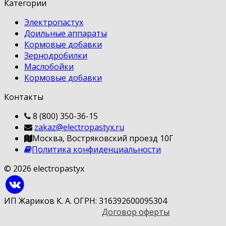
Категории
Электропастух
Доильные аппараты
Кормовые добавки
Зернодробилки
Маслобойки
Кормовые добавки
Контакты
8 (800) 350-36-15
zakaz@electropastyx.ru
Москва, Востряковский проезд 10Г
Политика конфиденциальности
© 2026 electropastyx
ИП Жариков К. А. ОГРН: 316392600095304
Договор оферты