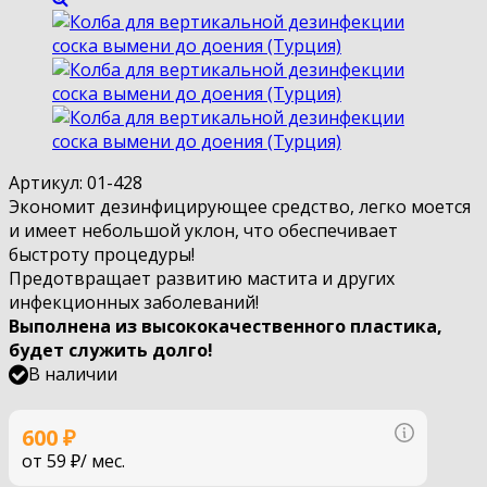
Артикул:
01-428
Экономит дезинфицирующее средство, легко моется
и имеет небольшой уклон, что обеспечивает
быстроту процедуры!
Предотвращает развитию мастита и других
инфекционных заболеваний!
Выполнена из высококачественного пластика,
будет служить долго!
В наличии
Узнать по
600
₽
от
59 ₽
/ мес.