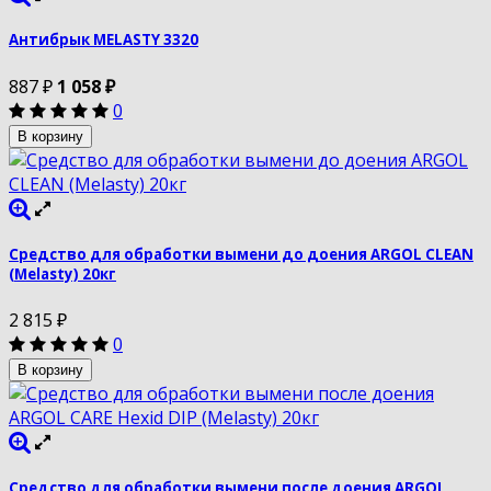
Антибрык MELASTY 3320
887
₽
1 058
₽
0
В корзину
Средство для обработки вымени до доения ARGOL CLEAN
(Melasty) 20кг
2 815
₽
0
В корзину
Средство для обработки вымени после доения ARGOL