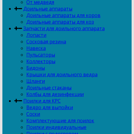
От медведя
Доильные аппараты
Доильные аппараты для коров
Доильные аппараты для коз
Запчасти для доильного аппарата
Лопасти
Сосковая резина
Навеска
Пульсаторы
Коллекторы
Бидоны
Крышки для доильного ведра
Шланги
Доильные стаканы
Колбы для дезинфекции
Поилки для КРС
Ведро для выпойки
Соски
Комплектующие для поилок
Поилки индивидуальные
Поилки с подогревом