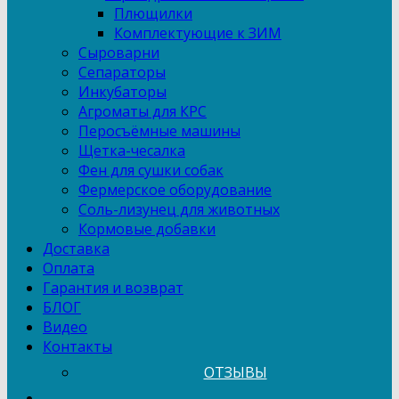
Плющилки
Комплектующие к ЗИМ
Сыроварни
Сепараторы
Инкубаторы
Агроматы для КРС
Перосъёмные машины
Щетка-чесалка
Фен для сушки собак
Фермерское оборудование
Соль-лизунец для животных
Кормовые добавки
Доставка
Оплата
Гарантия и возврат
БЛОГ
Видео
Контакты
ОТЗЫВЫ
...