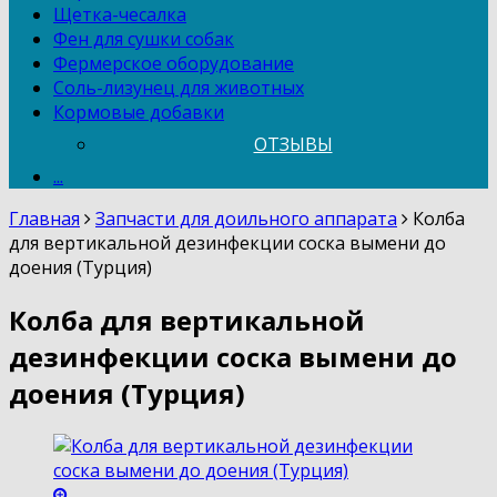
Щетка-чесалка
Фен для сушки собак
Фермерское оборудование
Соль-лизунец для животных
Кормовые добавки
ОТЗЫВЫ
...
Главная
Запчасти для доильного аппарата
Колба
для вертикальной дезинфекции соска вымени до
доения (Турция)
Колба для вертикальной
дезинфекции соска вымени до
доения (Турция)