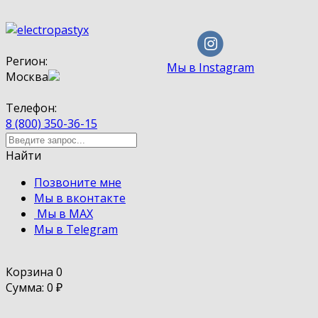
Регион:
Мы в Instagram
Москва
Телефон:
8 (800) 350-36-15
Найти
Позвоните мне
Мы в вконтакте
Мы в MAX
Мы в Telegram
Корзина
0
Сумма: 0
₽