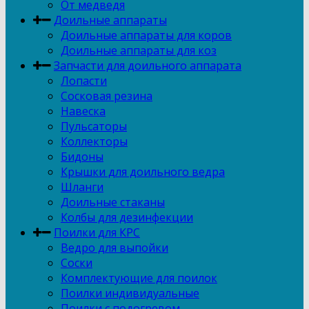
От медведя
Доильные аппараты
Доильные аппараты для коров
Доильные аппараты для коз
Запчасти для доильного аппарата
Лопасти
Сосковая резина
Навеска
Пульсаторы
Коллекторы
Бидоны
Крышки для доильного ведра
Шланги
Доильные стаканы
Колбы для дезинфекции
Поилки для КРС
Ведро для выпойки
Соски
Комплектующие для поилок
Поилки индивидуальные
Поилки с подогревом