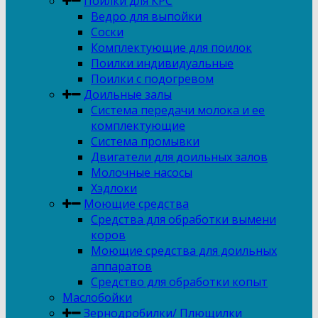
Поилки для КРС
Ведро для выпойки
Соски
Комплектующие для поилок
Поилки индивидуальные
Поилки с подогревом
Доильные залы
Система передачи молока и ее
комплектующие
Система промывки
Двигатели для доильных залов
Молочные насосы
Хэдлоки
Моющие средства
Средства для обработки вымени
коров
Моющие средства для доильных
аппаратов
Средство для обработки копыт
Маслобойки
Зернодробилки/ Плющилки