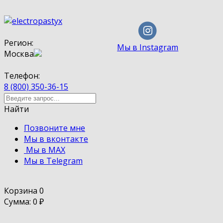
Регион:
Мы в Instagram
Москва
Телефон:
8 (800) 350-36-15
Найти
Позвоните мне
Мы в вконтакте
Мы в MAX
Мы в Telegram
Корзина
0
Сумма: 0
₽