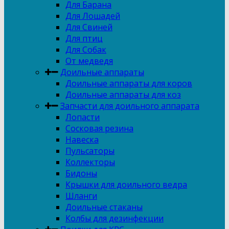
Для Барана
Для Лошадей
Для Свиней
Для птиц
Для Собак
От медведя
Доильные аппараты
Доильные аппараты для коров
Доильные аппараты для коз
Запчасти для доильного аппарата
Лопасти
Сосковая резина
Навеска
Пульсаторы
Коллекторы
Бидоны
Крышки для доильного ведра
Шланги
Доильные стаканы
Колбы для дезинфекции