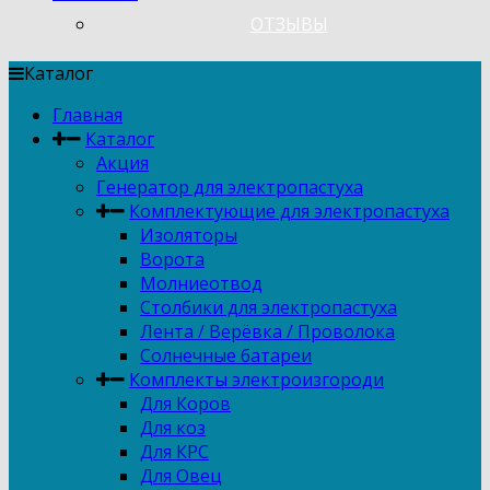
ОТЗЫВЫ
Каталог
Главная
Каталог
Акция
Генератор для электропастуха
Комплектующие для электропастуха
Изоляторы
Ворота
Молниеотвод
Столбики для электропастуха
Лента / Верёвка / Проволока
Солнечные батареи
Комплекты электроизгороди
Для Коров
Для коз
Для КРС
Для Овец