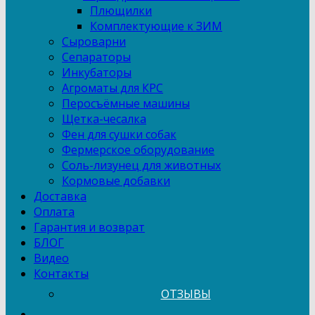
Плющилки
Комплектующие к ЗИМ
Сыроварни
Сепараторы
Инкубаторы
Агроматы для КРС
Перосъёмные машины
Щетка-чесалка
Фен для сушки собак
Фермерское оборудование
Соль-лизунец для животных
Кормовые добавки
Доставка
Оплата
Гарантия и возврат
БЛОГ
Видео
Контакты
ОТЗЫВЫ
...