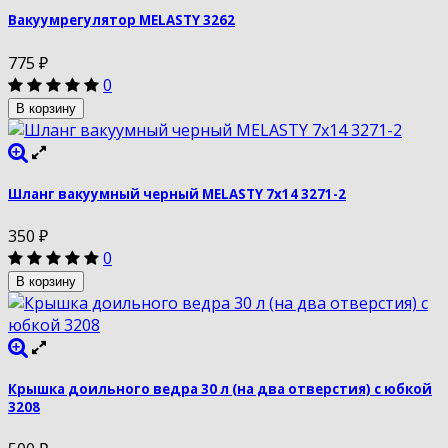
Вакуумрегулятор MELASTY 3262
775
₽
0
В корзину
Шланг вакуумный черный MELASTY 7х14 3271-2
350
₽
0
В корзину
Крышка доильного ведра 30 л (на два отверстия) с юбкой
3208