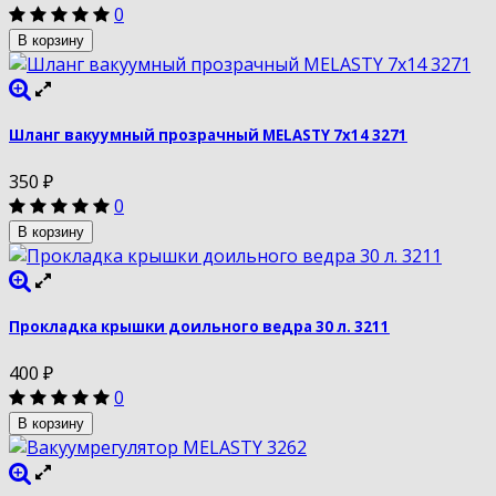
0
В корзину
Шланг вакуумный прозрачный MELASTY 7х14 3271
350
₽
0
В корзину
Прокладка крышки доильного ведра 30 л. 3211
400
₽
0
В корзину