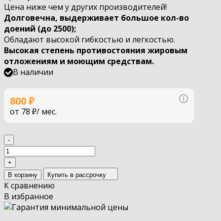
Цена ниже чем у других производителей!
Долговечна, выдерживает большое кол-во
доений (до 2500)​;
Обладают высокой гибкостью и легкостью.
Высокая степень противостояния жировым
отложениям и моющим средствам.
В наличии
Узнать по
800
₽
от
78 ₽
/ мес.
-
+
В корзину
Купить в рассрочку
К сравнению
В избранное