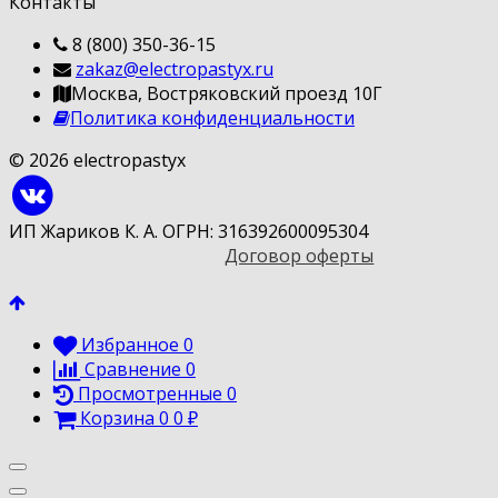
Контакты
8 (800) 350-36-15
zakaz@electropastyx.ru
Москва, Востряковский проезд 10Г
Политика конфиденциальности
© 2026 electropastyx
ИП Жариков К. А. ОГРН: 316392600095304
Договор оферты
Избранное
0
Сравнение
0
Просмотренные
0
Корзина
0
0
₽