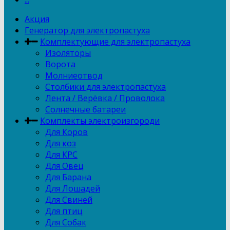
Акция
Генератор для электропастуха
Комплектующие для электропастуха
Изоляторы
Ворота
Молниеотвод
Столбики для электропастуха
Лента / Верёвка / Проволока
Солнечные батареи
Комплекты электроизгороди
Для Коров
Для коз
Для КРС
Для Овец
Для Барана
Для Лошадей
Для Свиней
Для птиц
Для Собак