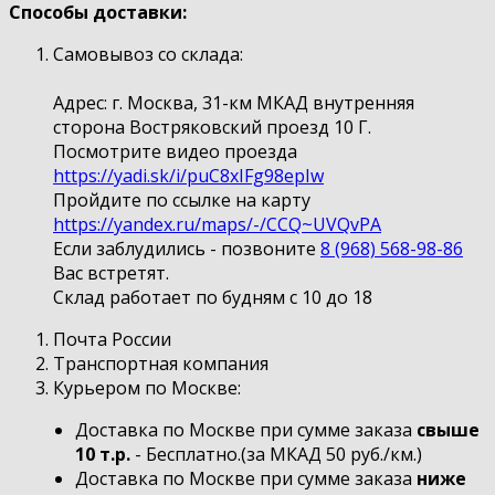
Способы доставки:
Самовывоз со склада:
Адрес: г. Москва, 31-км МКАД внутренняя
сторона Востряковский проезд 10 Г.
Посмотрите видео проезда
https://yadi.sk/i/puC8xIFg98epIw
Пройдите по ссылке на карту
https://yandex.ru/maps/-/CCQ~UVQvPA
Если заблудились - позвоните
8 (968) 568-98-86
Вас встретят.
Склад работает по будням с 10 до 18
Почта России
Транспортная компания
Курьером по Москве:
Доставка по Москве при сумме заказа
свыше
10 т.р.
- Бесплатно.(за МКАД 50 руб./км.)
Доставка по Москве при сумме заказа
ниже