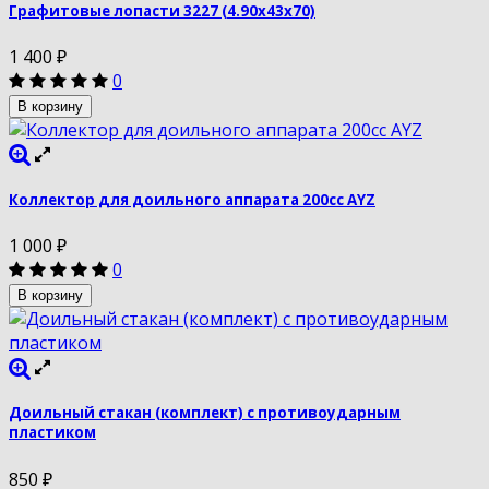
Графитовые лопасти 3227 (4.90х43х70)
1 400
₽
0
В корзину
Коллектор для доильного аппарата 200сс AYZ
1 000
₽
0
В корзину
Доильный стакан (комплект) с противоударным
пластиком
850
₽