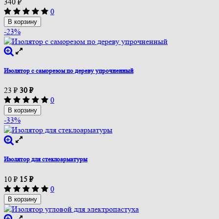
340
₽
0
В корзину
-23%
Изолятор с саморезом по дереву упрочненный
23
₽
30
₽
0
В корзину
-33%
Изолятор для стеклоарматуры
10
₽
15
₽
0
В корзину