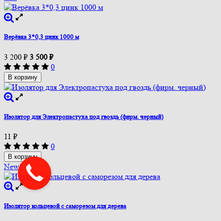
Верёвка 3*0,3 цинк 1000 м
3 200
₽
3 500
₽
0
В корзину
Изолятор для Электропастуха под гвоздь (фирм. черный)
11
₽
0
В корзину
New!
Изолятор кольцевой с саморезом для дерева