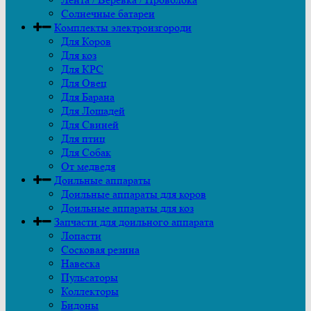
Солнечные батареи
Комплекты электроизгороди
Для Коров
Для коз
Для КРС
Для Овец
Для Барана
Для Лошадей
Для Свиней
Для птиц
Для Собак
От медведя
Доильные аппараты
Доильные аппараты для коров
Доильные аппараты для коз
Запчасти для доильного аппарата
Лопасти
Сосковая резина
Навеска
Пульсаторы
Коллекторы
Бидоны