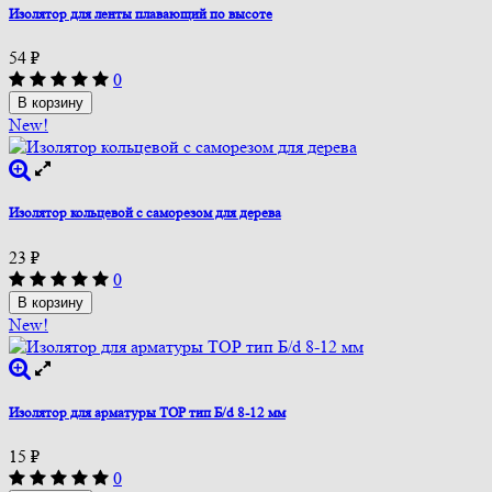
Изолятор для ленты плавающий по высоте
54
₽
0
В корзину
New!
Изолятор кольцевой с саморезом для дерева
23
₽
0
В корзину
New!
Изолятор для арматуры ТОР тип Б/d 8-12 мм
15
₽
0