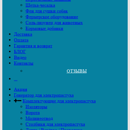
Щетка-чесалка
Фен для сушки собак
Фермерское оборудование
Соль-лизунец для животных
Кормовые добавки
Доставка
Оплата
Гарантия и возврат
БЛОГ
Видео
Контакты
ОТЗЫВЫ
...
Акция
Генератор для электропастуха
Комплектующие для электропастуха
Изоляторы
Ворота
Молниеотвод
Столбики для электропастуха
Лента / Верёвка / Проволока