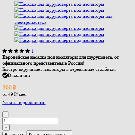
1
Европейская насадка под изоляторы для шуруповета, от
официального представителя в России!
Быстро вкручивает изоляторы в деревянные столбики.
В наличии
500
₽
от
49 ₽
/ мес.
Узнать подробности
-
+
В корзину
Купить в рассрочку