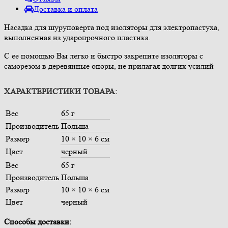
Доставка и оплата
Насадка для шуруповерта под изоляторы для электропастуха,
выполненная из ударопрочного пластика.
С ее помощью Вы легко и быстро закрепите изоляторы с
саморезом в деревянные опоры, не прилагая долгих усилий
ХАРАКТЕРИСТИКИ ТОВАРА:
Вес
65 г
Производитель
Польша
Размер
10 × 10 × 6 см
Цвет
черный
Вес
65 г
Производитель
Польша
Размер
10 × 10 × 6 см
Цвет
черный
Способы доставки: