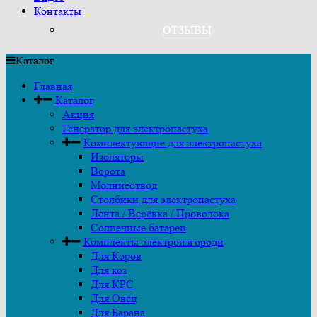
Контакты
ОТЗЫВЫ
Каталог
Главная
Каталог
Акция
Генератор для электропастуха
Комплектующие для электропастуха
Изоляторы
Ворота
Молниеотвод
Столбики для электропастуха
Лента / Верёвка / Проволока
Солнечные батареи
Комплекты электроизгороди
Для Коров
Для коз
Для КРС
Для Овец
Для Барана