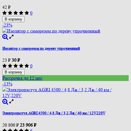
42
₽
0
В корзину
-23%
Изолятор с саморезом по дереву упрочненный
23
₽
30
₽
0
В корзину
Рассрочка до 12 мес
-13%
Электропастух AGRI 4500 / 4,8 Дж / 3,2 Дж / 40 км / 12V,220V
20 800
₽
23 906
₽
8