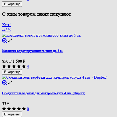
В корзину
С этим товаром также покупают
Хит!
-43%
Комплект ворот пружинного типа до 5 м.
850
₽
1 500
₽
3
В корзину
Соединитель верёвки для электропастуха 4 мм. (Duplex)
33
₽
0
В корзину