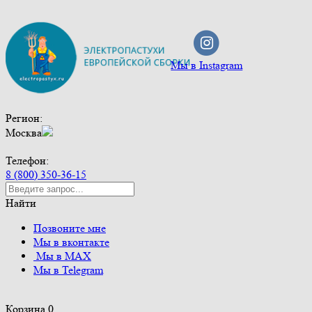
Мы в Instagram
Регион:
Москва
Телефон:
8 (800) 350-36-15
Найти
Позвоните мне
Мы в вконтакте
Мы в MAX
Мы в Telegram
Корзина
0