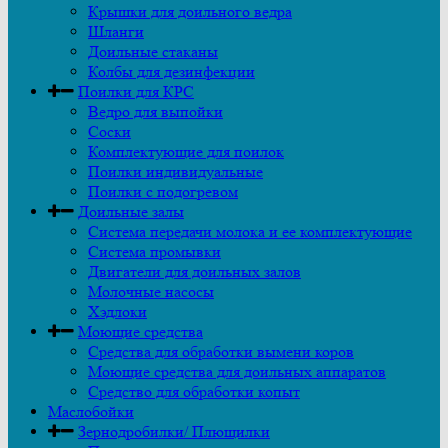
Крышки для доильного ведра
Шланги
Доильные стаканы
Колбы для дезинфекции
Поилки для КРС
Ведро для выпойки
Соски
Комплектующие для поилок
Поилки индивидуальные
Поилки с подогревом
Доильные залы
Система передачи молока и ее комплектующие
Система промывки
Двигатели для доильных залов
Молочные насосы
Хэдлоки
Моющие средства
Средства для обработки вымени коров
Моющие средства для доильных аппаратов
Средство для обработки копыт
Маслобойки
Зернодробилки/ Плющилки