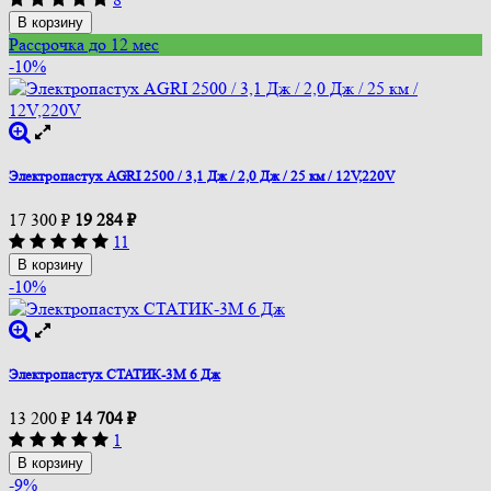
В корзину
Рассрочка до 12 мес
-10%
Электропастух AGRI 2500 / 3,1 Дж / 2,0 Дж / 25 км / 12V,220V
17 300
₽
19 284
₽
11
В корзину
-10%
Электропастух СТАТИК-3М 6 Дж
13 200
₽
14 704
₽
1
В корзину
-9%