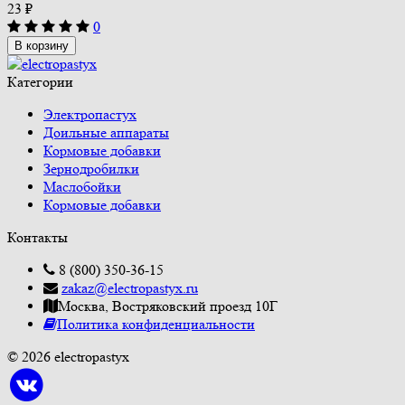
23
₽
0
В корзину
Категории
Электропастух
Доильные аппараты
Кормовые добавки
Зернодробилки
Маслобойки
Кормовые добавки
Контакты
8 (800) 350-36-15
zakaz@electropastyx.ru
Москва, Востряковский проезд 10Г
Политика конфиденциальности
© 2026 electropastyx