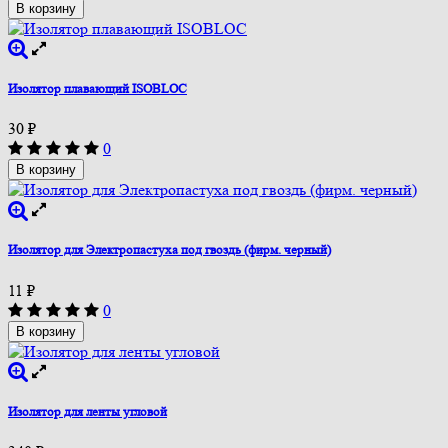
В корзину
Изолятор плавающий ISOBLOC
30
₽
0
В корзину
Изолятор для Электропастуха под гвоздь (фирм. черный)
11
₽
0
В корзину
Изолятор для ленты угловой