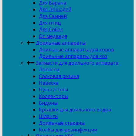
Для Барана
Для Лошадей
Для Свиней
Для птиц
Для Собак
От медведя
Доильные аппараты
Доильные аппараты для коров
Доильные аппараты для коз
Запчасти для доильного аппарата
Лопасти
Сосковая резина
Навеска
Пульсаторы
Коллекторы
Бидоны
Крышки для доильного ведра
Шланги
Доильные стаканы
Колбы для дезинфекции