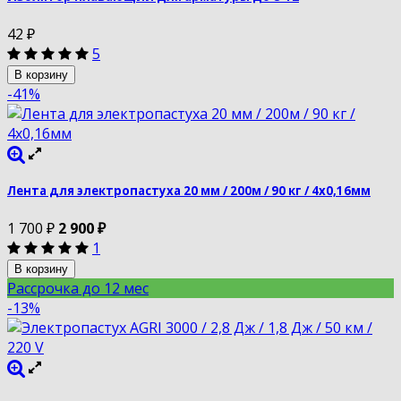
42
₽
5
В корзину
-41%
Лента для электропастуха 20 мм / 200м / 90 кг / 4х0,16мм
1 700
₽
2 900
₽
1
В корзину
Рассрочка до 12 мес
-13%