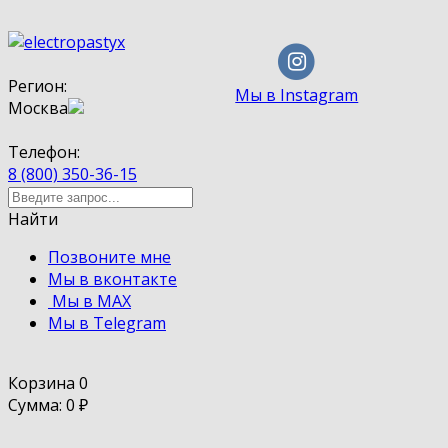
Регион:
Мы в Instagram
Москва
Телефон:
8 (800) 350-36-15
Найти
Позвоните мне
Мы в вконтакте
Мы в MAX
Мы в Telegram
Корзина
0
Сумма: 0
₽