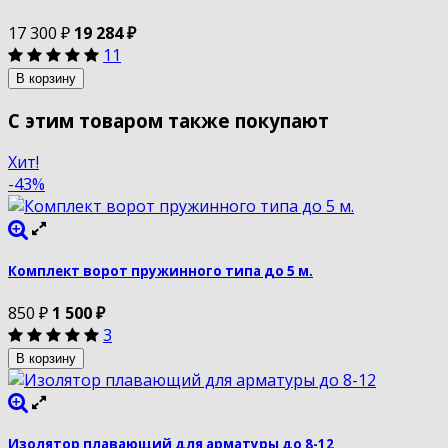
17 300
₽
19 284
₽
11
В корзину
С этим товаром также покупают
Хит!
-43%
Комплект ворот пружинного типа до 5 м.
850
₽
1 500
₽
3
В корзину
Изолятор плавающий для арматуры до 8-12