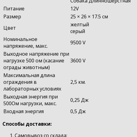
Собака Длинношерстная
Питание
12V
Размер
25 × 26 × 17.5 см
желтый
Цвет
серый
Номинальное
9500 V
напряжение, макс.
Выходное напряжение при
нагрузке 500 ом (касание
3600 V
ограды животным)
Максимальная длина
ограждения в
2,5 км.
лабораторных условиях
Выходная энергия при
0,25 Дж
500Ом нагрузки, макс.
Входная энергия
0,5 Дж
Способы доставки:
Самовывоз со склада: