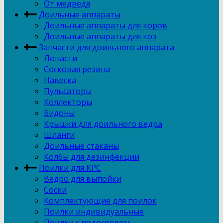
От медведя
Доильные аппараты
Доильные аппараты для коров
Доильные аппараты для коз
Запчасти для доильного аппарата
Лопасти
Сосковая резина
Навеска
Пульсаторы
Коллекторы
Бидоны
Крышки для доильного ведра
Шланги
Доильные стаканы
Колбы для дезинфекции
Поилки для КРС
Ведро для выпойки
Соски
Комплектующие для поилок
Поилки индивидуальные
Поилки с подогревом