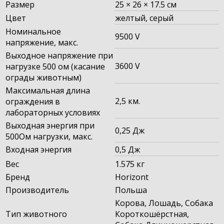
Размер
25 × 26 × 17.5 см
Цвет
желтый
,
серый
Номинальное
9500 V
напряжение, макс.
Выходное напряжение при
3600 V
нагрузке 500 ом (касание
ограды животным)
Максимальная длина
2,5 км.
ограждения в
лабораторных условиях
Выходная энергия при
0,25 Дж
500Ом нагрузки, макс.
Входная энергия
0,5 Дж
Вес
1.575 кг
Бренд
Horizont
Производитель
Польша
Корова, Лошадь, Собака
Тип животного
Короткошёрстная,