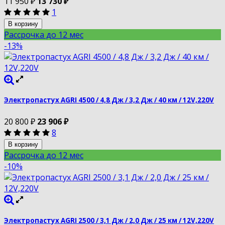
11 950
₽
13 730
₽
1
В корзину
Рассрочка до 12 мес
-13%
Электропастух AGRI 4500 / 4,8 Дж / 3,2 Дж / 40 км / 12V,220V
20 800
₽
23 906
₽
8
В корзину
Рассрочка до 12 мес
-10%
Электропастух AGRI 2500 / 3,1 Дж / 2,0 Дж / 25 км / 12V,220V