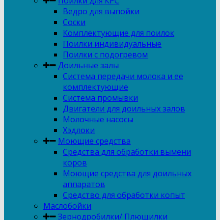
Поилки для КРС
Ведро для выпойки
Соски
Комплектующие для поилок
Поилки индивидуальные
Поилки с подогревом
Доильные залы
Система передачи молока и ее
комплектующие
Система промывки
Двигатели для доильных залов
Молочные насосы
Хэдлоки
Моющие средства
Средства для обработки вымени
коров
Моющие средства для доильных
аппаратов
Средство для обработки копыт
Маслобойки
Зернодробилки/ Плющилки