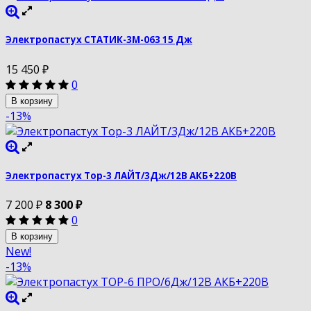
Электропастух СТАТИК-3М-063 15 Дж
15 450
₽
0
В корзину
-13%
Электропастух Тор-3 ЛАЙТ/3Дж/12В АКБ+220В
7 200
₽
8 300
₽
0
В корзину
New!
-13%