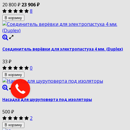
20 800
₽
23 906
₽
8
В корзину
Соединитель верёвки для электропастуха 4 мм. (Duplex)
33
₽
0
В корзину
Насадка для шуруповерта под изоляторы
500
₽
2
В корзину