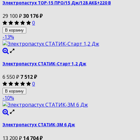
Электропастух ТОР-15 ПРО/15 Дж/128 АКБ+220 В
29 100
₽
30 176
₽
0
В корзину
-13%
Электропастух СТАТИК-Старт 1,2 Дж
6 550
₽
7 512
₽
0
В корзину
-10%
Электропастух СТАТИК-3М 6 Дж
13 200
₽
14 704
₽