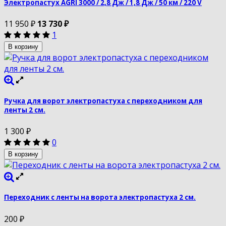
Электропастух AGRI 3000 / 2,8 Дж / 1,8 Дж / 50 км / 220 V
11 950
₽
13 730
₽
1
В корзину
Ручка для ворот электропастуха с переходником для
ленты 2 см.
1 300
₽
0
В корзину
Переходник с ленты на ворота электропастуха 2 см.
200
₽