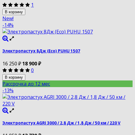
1
В корзину
New!
-14%
Электропастух 8Дж (Eco) PUHU 1507
16 250
₽
18 900
₽
0
В корзину
Рассрочка до 12 мес
-13%
Электропастух AGRI 3000 / 2,8 Дж / 1,8 Дж / 50 км / 220 V