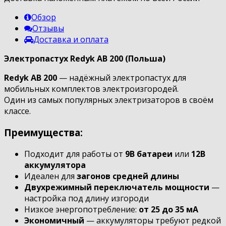
Обзор
Отзывы
Доставка и оплата
Электропастух Redyk AB 200 (Польша)
Redyk AB 200
— надёжный электропастух для
мобильных комплектов электроизгородей.
Один из самых популярных электризаторов в своём
классе.
Преимущества:
Подходит для работы от
9В батареи
или
12В
аккумулятора
Идеален для
загонов средней длины
Двухрежимный переключатель мощности
—
настройка под длину изгороди
Низкое энергопотребление:
от 25 до 35 мА
Экономичный
— аккумуляторы требуют редкой