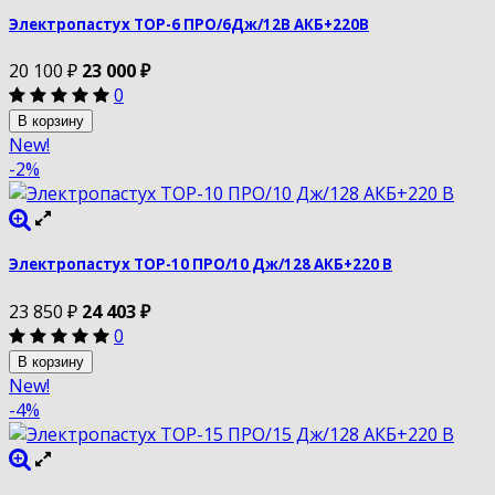
Электропастух ТОР-6 ПРО/6Дж/12В АКБ+220В
20 100
₽
23 000
₽
0
В корзину
New!
-2%
Электропастух ТОР-10 ПРО/10 Дж/128 АКБ+220 В
23 850
₽
24 403
₽
0
В корзину
New!
-4%