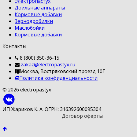
Электропастух
Доильные аппараты
Кормовые добавки
Зернодробилки
Маслобойки
Кормовые добавки
Контакты
8 (800) 350-36-15
zakaz@electropastyx.ru
Москва, Востряковский проезд 10Г
Политика конфиденциальности
© 2026 electropastyx
ИП Жариков К. А. ОГРН: 316392600095304
Договор оферты