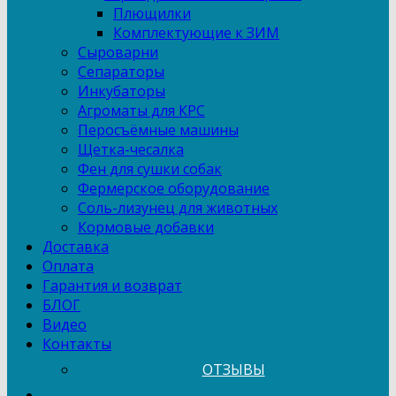
Плющилки
Комплектующие к ЗИМ
Сыроварни
Сепараторы
Инкубаторы
Агроматы для КРС
Перосъёмные машины
Щетка-чесалка
Фен для сушки собак
Фермерское оборудование
Соль-лизунец для животных
Кормовые добавки
Доставка
Оплата
Гарантия и возврат
БЛОГ
Видео
Контакты
ОТЗЫВЫ
...