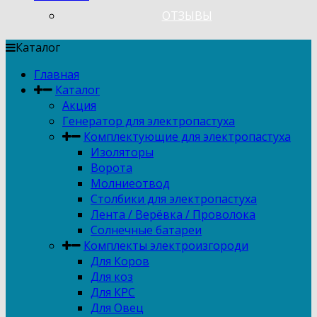
ОТЗЫВЫ
Каталог
Главная
Каталог
Акция
Генератор для электропастуха
Комплектующие для электропастуха
Изоляторы
Ворота
Молниеотвод
Столбики для электропастуха
Лента / Верёвка / Проволока
Солнечные батареи
Комплекты электроизгороди
Для Коров
Для коз
Для КРС
Для Овец