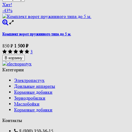
Хит!
-43%
Комплект ворот пружинного типа до 5 м.
850
₽
1 500
₽
3
В корзину
Категории
Электропастух
Доильные аппараты
Кормовые добавки
Зернодробилки
Маслобойки
Кормовые добавки
Контакты
8 (800) 350-36-15