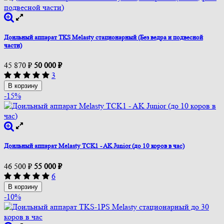
Доильный аппарат TKS Melasty стационарный (Без ведра и подвесной
части)
45 870
₽
50 000
₽
3
В корзину
-15%
Доильный аппарат Melasty TCK1 - AK Junior (до 10 коров в час)
46 500
₽
55 000
₽
6
В корзину
-10%