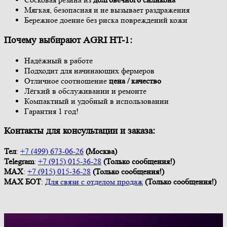
Мягкая, безопасная и не вызывает раздражения
Бережное доение без риска повреждений кожи
Почему выбирают AGRI HT-1:
Надёжный в работе
Подходит для начинающих фермеров
Отличное соотношение
цена / качество
Лёгкий в обслуживании и ремонте
Компактный и удобный в использовании
Гарантия 1 год!
Контакты для консультации и заказа:
Тел
:
+7 (499) 673-06-26
(Москва)
Telegram
:
+7 (915) 015-36-28
(Только сообщения!)
МАХ
:
+7 (915) 015-36-28
(Только сообщения!)
МАХ БOT
:
Для связи с отделом продаж
(Только сообщения!)