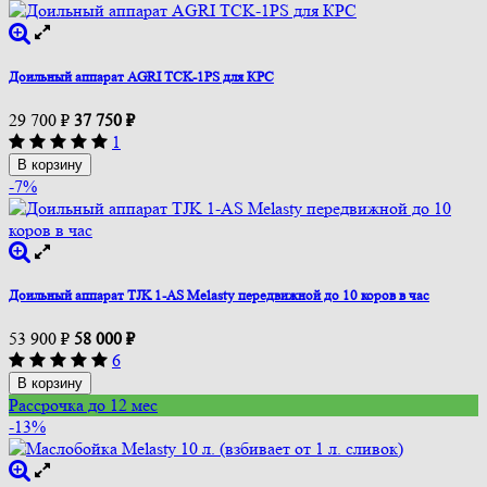
Доильный аппарат AGRI TCK-1PS для КРС
29 700
₽
37 750
₽
1
В корзину
-7%
Доильный аппарат TJK 1-AS Melasty передвижной до 10 коров в час
53 900
₽
58 000
₽
6
В корзину
Рассрочка до 12 мес
-13%