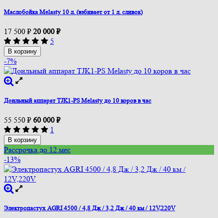
Маслобойка Melasty 10 л. (взбивает от 1 л. сливок)
17 500
₽
20 000
₽
5
В корзину
-7%
Доильный аппарат TJK1-PS Melasty до 10 коров в час
55 550
₽
60 000
₽
1
В корзину
Рассрочка до 12 мес
-13%
Электропастух AGRI 4500 / 4,8 Дж / 3,2 Дж / 40 км / 12V,220V