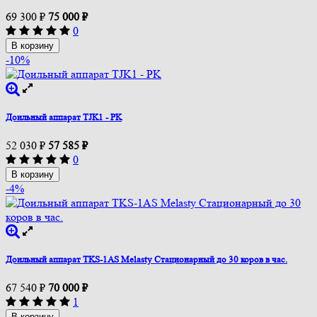
69 300
₽
75 000
₽
0
В корзину
-10%
Доильный аппарат TJK1 - PK
52 030
₽
57 585
₽
0
В корзину
-4%
Доильный аппарат TKS-1AS Melasty Стационарный до 30 коров в час.
67 540
₽
70 000
₽
1
В корзину