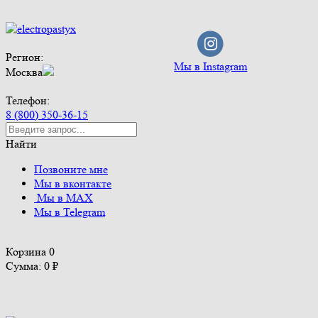
Регион:
Мы в Instagram
Москва
Телефон:
8 (800) 350-36-15
Найти
Позвоните мне
Мы в вконтакте
Мы в MAX
Мы в Telegram
Корзина
0
Сумма: 0
₽