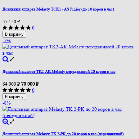
Доильный аппарат Melasty TCK1 - AS Junior (до 10 коров в час)
55 150
₽
0
В корзину
-7%
Доильный аппарат TK2-AK Melasty передвижной 20 коров в час
64 900
₽
70 000
₽
0
В корзину
-8%
Доильный аппарат Melasty TK 2-PK до 20 коров в час (передвижной)