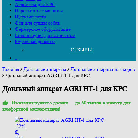
Агроматы для КРС
Перосъёмные машины
Щетка-чесалка
Фен для сушки собак
Фермерское оборудование
Соль-лизунец для животных
Кормовые добавки
ОТЗЫВЫ
...
Главная
Доильные аппараты
Доильные аппараты для коров
Доильный аппарат AGRI HT-1 для КРС
Доильный аппарат AGRI HT-1 для КРС
Имитация ручного доения — до 60 тактов в минуту для
комфортной молокоотдачи!
-22%