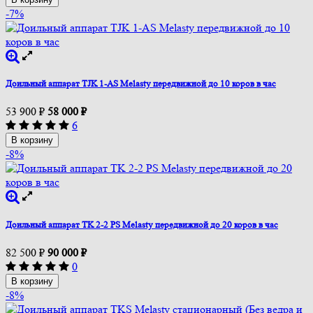
-7%
Доильный аппарат TJK 1-AS Melasty передвижной до 10 коров в час
53 900
₽
58 000
₽
6
В корзину
-8%
Доильный аппарат TK 2-2 PS Melasty передвижной до 20 коров в час
82 500
₽
90 000
₽
0
В корзину
-8%