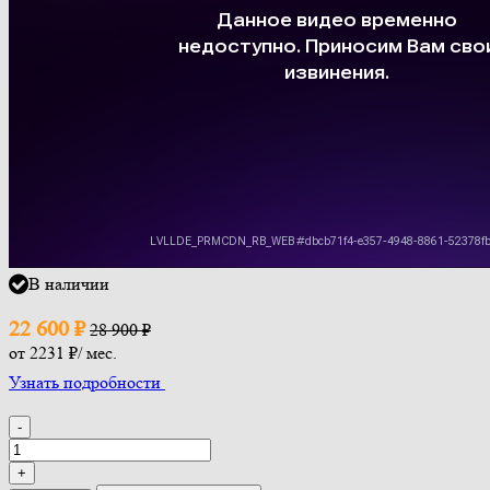
В наличии
22 600
₽
28 900
₽
от
2231 ₽
/ мес.
Узнать подробности
-
+