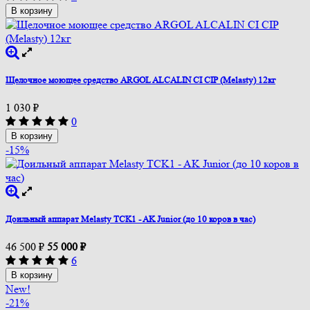
В корзину
Щелочное моющее средство ARGOL ALCALIN CI CIP (Melasty) 12кг
1 030
₽
0
В корзину
-15%
Доильный аппарат Melasty TCK1 - AK Junior (до 10 коров в час)
46 500
₽
55 000
₽
6
В корзину
New!
-21%