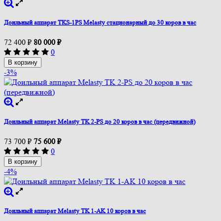
Доильный аппарат TKS-1PS Melasty стационарный до 30 коров в час
72 400
₽
80 000
₽
0
В корзину
-3%
Доильный аппарат Melasty TK 2-PS до 20 коров в час (передвижной)
73 700
₽
75 600
₽
0
В корзину
-4%
Доильный аппарат Melasty TK 1-AK 10 коров в час