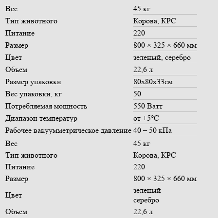
Вес
45 кг
Тип животного
Корова, КРС
Питание
220
Размер
800 × 325 × 660 мм
Цвет
зеленый
,
серебро
Объем
22,6 л
Размер упаковки
80х80х33см
Вес упаковки, кг
50
Потребляемая мощность
550 Ватт
Диапазон температур
от +5°C
Рабочее вакуумметрическое давление
40 – 50 кПа
Вес
45 кг
Тип животного
Корова, КРС
Питание
220
Размер
800 × 325 × 660 мм
зеленый
Цвет
серебро
Объем
22,6 л