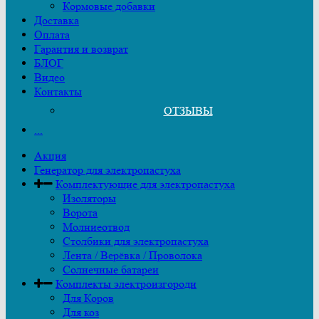
Кормовые добавки
Доставка
Оплата
Гарантия и возврат
БЛОГ
Видео
Контакты
ОТЗЫВЫ
...
Акция
Генератор для электропастуха
Комплектующие для электропастуха
Изоляторы
Ворота
Молниеотвод
Столбики для электропастуха
Лента / Верёвка / Проволока
Солнечные батареи
Комплекты электроизгороди
Для Коров
Для коз