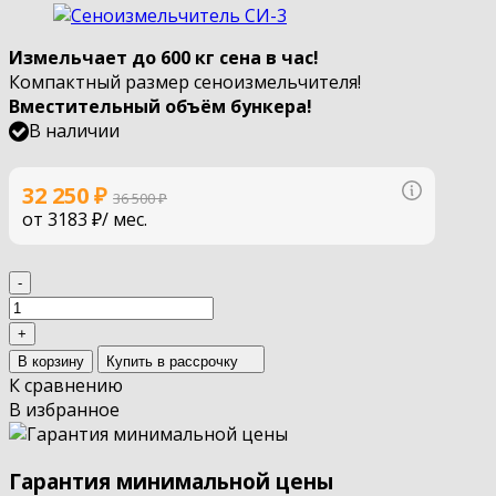
Измельчает до 600 кг сена в час!
Компактный размер сеноизмельчителя!
Вместительный объём бункера!
В наличии
Узнать по
32 250
₽
36 500
₽
от
3183 ₽
/ мес.
-
+
В корзину
Купить в рассрочку
К сравнению
В избранное
Гарантия минимальной цены