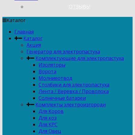
ОТЗЫВЫ
Каталог
Главная
Каталог
Акция
Генератор для электропастуха
Комплектующие для электропастуха
Изоляторы
Ворота
Молниеотвод
Столбики для электропастуха
Лента / Верёвка / Проволока
Солнечные батареи
Комплекты электроизгороди
Для Коров
Для коз
Для КРС
Для Овец