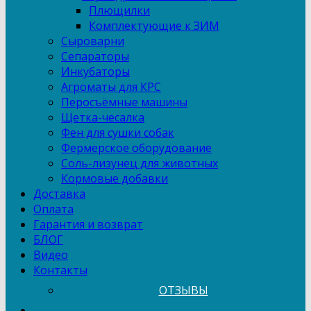
Плющилки
Комплектующие к ЗИМ
Сыроварни
Сепараторы
Инкубаторы
Агроматы для КРС
Перосъёмные машины
Щетка-чесалка
Фен для сушки собак
Фермерское оборудование
Соль-лизунец для животных
Кормовые добавки
Доставка
Оплата
Гарантия и возврат
БЛОГ
Видео
Контакты
ОТЗЫВЫ
...