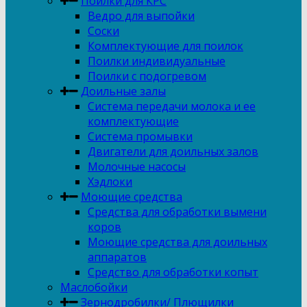
Поилки для КРС
Ведро для выпойки
Соски
Комплектующие для поилок
Поилки индивидуальные
Поилки с подогревом
Доильные залы
Система передачи молока и ее
комплектующие
Система промывки
Двигатели для доильных залов
Молочные насосы
Хэдлоки
Моющие средства
Средства для обработки вымени
коров
Моющие средства для доильных
аппаратов
Средство для обработки копыт
Маслобойки
Зернодробилки/ Плющилки