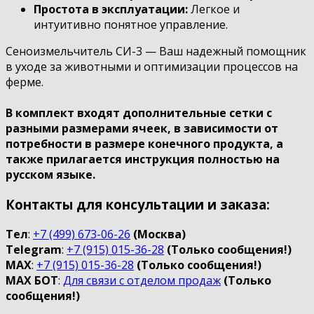
Простота в эксплуатации:
Легкое и
интуитивно понятное управление.
Сеноизмельчитель СИ-3 — Ваш надежный помощник
в уходе за животными и оптимизации процессов на
ферме.
В комплект входят дополнительные сетки с
разными размерами ячеек, в зависимости от
потребности в размере конечного продукта, а
также прилагается инструкция полностью на
русском языке.
Контакты для консультации и заказа:
Тел
:
+7 (499) 673-06-26
(Москва)
Telegram
:
+7 (915) 015-36-28
(Только сообщения!)
МАХ
:
+7 (915) 015-36-28
(Только сообщения!)
МАХ БOT
:
Для связи с отделом продаж
(Только
сообщения!)