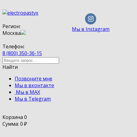
Регион:
Мы в Instagram
Москва
Телефон:
8 (800) 350-36-15
Найти
Позвоните мне
Мы в вконтакте
Мы в MAX
Мы в Telegram
Корзина
0
Сумма: 0
₽