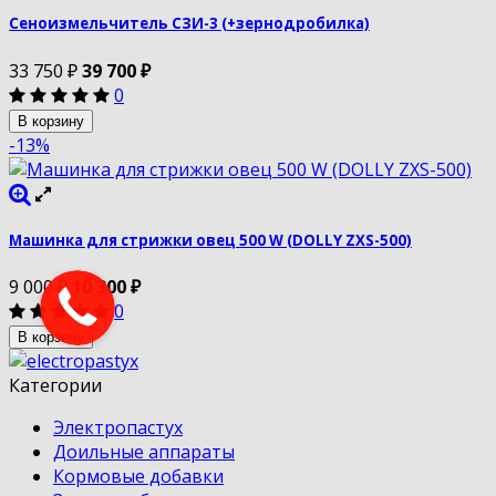
Сеноизмельчитель СЗИ-3 (+зернодробилка)
33 750
₽
39 700
₽
0
В корзину
-13%
Машинка для стрижки овец 500 W (DOLLY ZXS-500)
9 000
₽
10 300
₽
0
В корзину
Категории
Электропастух
Доильные аппараты
Кормовые добавки