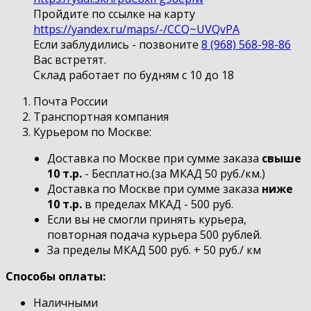
Пройдите по ссылке на карту
https://yandex.ru/maps/-/CCQ~UVQvPA
Если заблудились - позвоните
8 (968) 568-98-86
Вас встретят.
Склад работает по будням с 10 до 18
Почта России
Транспортная компания
Курьером по Москве:
Доставка по Москве при сумме заказа
свыше
10 т.р.
- Бесплатно.(за МКАД 50 руб./км.)
Доставка по Москве при сумме заказа
ниже
10 т.р.
в пределах МКАД - 500 руб.
Если вы не смогли принять курьера,
повторная подача курьера 500 рублей.
За пределы МКАД 500 руб. + 50 руб./ км
Способы оплаты:
Наличными