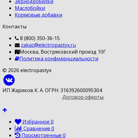
Зернодробилки
Маслобойки
Кормовые добавки
Контакты
8 (800) 350-36-15
zakaz@electropastyx.ru
Москва, Востряковский проезд 10Г
Политика конфиденциальности
© 2026 electropastyx
ИП Жариков К. А. ОГРН: 316392600095304
Договор оферты
Избранное
0
Сравнение
0
Просмотренные
0