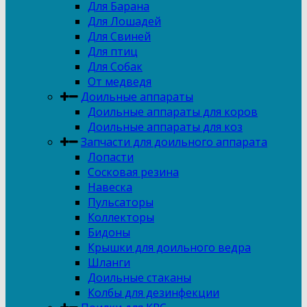
Для Барана
Для Лошадей
Для Свиней
Для птиц
Для Собак
От медведя
Доильные аппараты
Доильные аппараты для коров
Доильные аппараты для коз
Запчасти для доильного аппарата
Лопасти
Сосковая резина
Навеска
Пульсаторы
Коллекторы
Бидоны
Крышки для доильного ведра
Шланги
Доильные стаканы
Колбы для дезинфекции