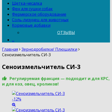
Щетка-чесалка
Фен для сушки собак
Фермерское оборудование
Соль-лизунец для животных
Кормовые добавки
ОТЗЫВЫ
...
Главная
Зернодробилки/ Плющилки
Сеноизмельчитель СИ-3
Сеноизмельчитель СИ-3
Регулируемая фракция — подходит и для КРС,
и для коз, овец, кроликов!
-12%