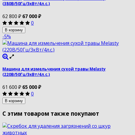
(380В/50Гц/3кВт/4л.с.)
62 800
₽
67 000
₽
0
В корзину
-5%
Машина для измельчения сухой травы Melasty
(220В/50Гц/3кВт/4л.с.)
61 600
₽
65 000
₽
0
В корзину
С этим товаром также покупают