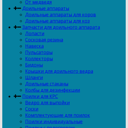
От медведя
Доильные аппараты
Доильные аппараты для коров
Доильные аппараты для коз
Запчасти для доильного аппарата
Лопасти
Сосковая резина
Навеска
Пульсаторы
Коллекторы
Бидоны
Крышки для доильного ведра
Шланги
Доильные стаканы
Колбы для дезинфекции
Поилки для КРС
Ведро для выпойки
Соски
Комплектующие для поилок
Поилки индивидуальные
Поилки с подогревом