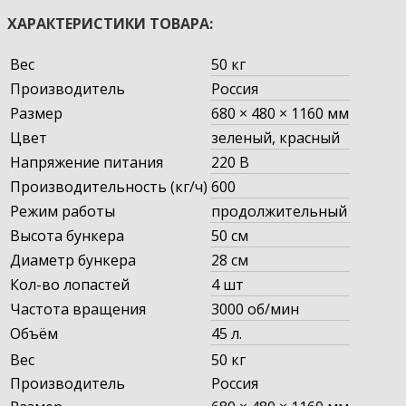
ХАРАКТЕРИСТИКИ ТОВАРА:
Вес
50 кг
Производитель
Россия
Размер
680 × 480 × 1160 мм
Цвет
зеленый
,
красный
Напряжение питания
220 В
Производительность (кг/ч)
600
Режим работы
продолжительный
Высота бункера
50 см
Диаметр бункера
28 см
Кол-во лопастей
4 шт
Частота вращения
3000 об/мин
Объём
45 л.
Вес
50 кг
Производитель
Россия