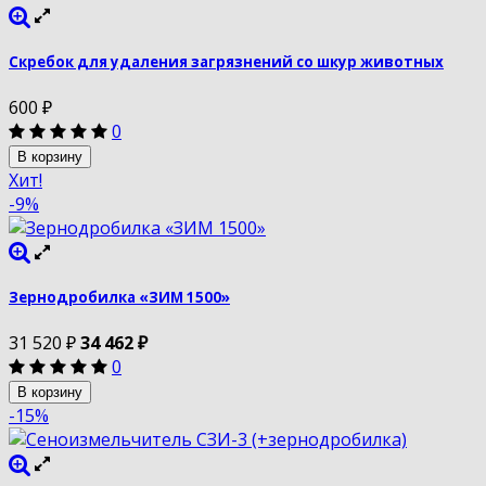
Скребок для удаления загрязнений со шкур животных
600
₽
0
В корзину
Хит!
-9%
Зернодробилка «ЗИМ 1500»
31 520
₽
34 462
₽
0
В корзину
-15%