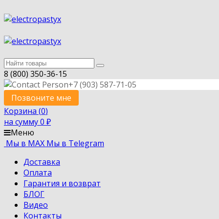
8 (800) 350-36-15
+7 (903) 587-71-05
Позвоните мне
Корзина (
0
)
на сумму
0
₽
Меню
Мы в MAX
Мы в Telegram
Доставка
Оплата
Гарантия и возврат
БЛОГ
Видео
Контакты