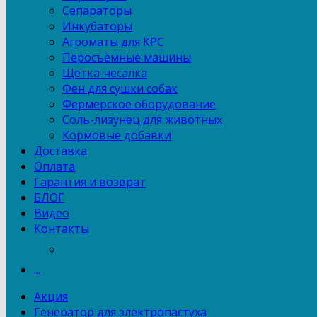
Сепараторы
Инкубаторы
Агроматы для КРС
Перосъёмные машины
Щетка-чесалка
Фен для сушки собак
Фермерское оборудование
Соль-лизунец для животных
Кормовые добавки
Доставка
Оплата
Гарантия и возврат
БЛОГ
Видео
Контакты
...
Акция
Генератор для электропастуха