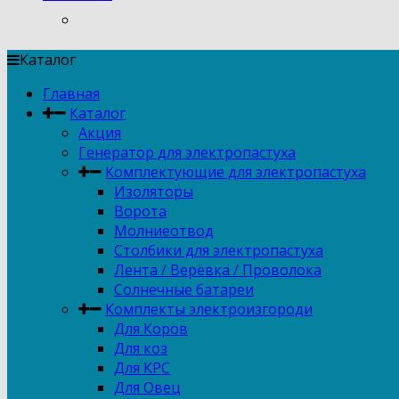
Каталог
Главная
Каталог
Акция
Генератор для электропастуха
Комплектующие для электропастуха
Изоляторы
Ворота
Молниеотвод
Столбики для электропастуха
Лента / Верёвка / Проволока
Солнечные батареи
Комплекты электроизгороди
Для Коров
Для коз
Для КРС
Для Овец