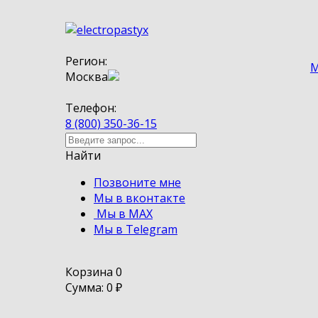
Регион:
М
Москва
Телефон:
8 (800) 350-36-15
Найти
Позвоните мне
Мы в вконтакте
Мы в MAX
Мы в Telegram
Корзина
0
Сумма: 0
₽