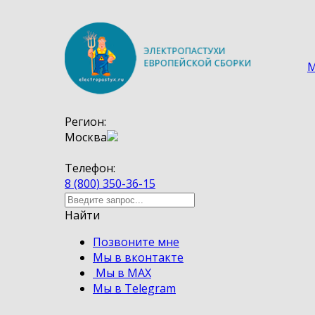
М
Регион:
Москва
Телефон:
8 (800) 350-36-15
Найти
Позвоните мне
Мы в вконтакте
Мы в MAX
Мы в Telegram