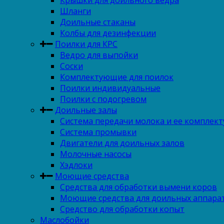
Крышки для доильного ведра
Шланги
Доильные стаканы
Колбы для дезинфекции
Поилки для КРС
Ведро для выпойки
Соски
Комплектующие для поилок
Поилки индивидуальные
Поилки с подогревом
Доильные залы
Система передачи молока и ее комплек
Система промывки
Двигатели для доильных залов
Молочные насосы
Хэдлоки
Моющие средства
Средства для обработки вымени коров
Моющие средства для доильных аппара
Средство для обработки копыт
Маслобойки