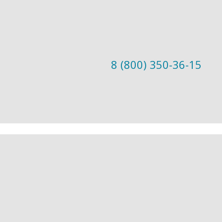
8 (800) 350-36-15