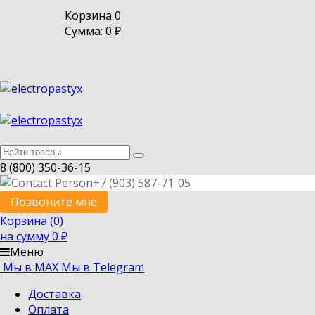
Корзина
0
Сумма: 0
₽
8 (800) 350-36-15
+7 (903) 587-71-05
Позвоните мне
Корзина (
0
)
на сумму
0
₽
Меню
Мы в MAX
Мы в Telegram
Доставка
Оплата