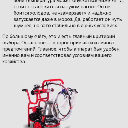
зоне температура может опускаться ниже +5 °C,
стоит остановиться на сухом насосе. Он не
боится холодов, не «замерзает» и надёжно
запускается даже в мороз. Да, работает он чуть
шумнее, но зато стабильно в любых условиях.
По большому счёту, это и есть главный критерий
выбора. Остальное — вопрос привычки и личных
предпочтений. Главное, чтобы аппарат был удобен
именно вам и соответствовал условиям вашего
хозяйства.