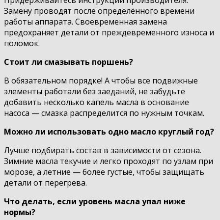
Замену проводят после определённого времени
работы аппарата. Своевременная замена
предохраняет детали от преждевременного износа и
поломок.
Стоит ли смазывать поршень?
В обязательном порядке! А чтобы все подвижные
элементы работали без заеданий, не забудьте
добавить несколько капель масла в основание
насоса — смазка распределится по нужным точкам.
Можно ли использовать одно масло круглый год?
Лучше подбирать состав в зависимости от сезона.
Зимние масла текучие и легко проходят по узлам при
морозе, а летние — более густые, чтобы защищать
детали от перегрева.
Что делать, если уровень масла упал ниже
нормы?