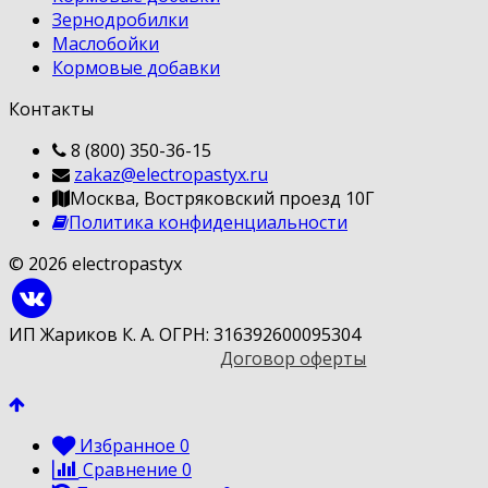
Зернодробилки
Маслобойки
Кормовые добавки
Контакты
8 (800) 350-36-15
zakaz@electropastyx.ru
Москва, Востряковский проезд 10Г
Политика конфиденциальности
© 2026 electropastyx
ИП Жариков К. А. ОГРН: 316392600095304
Договор оферты
Избранное
0
Сравнение
0